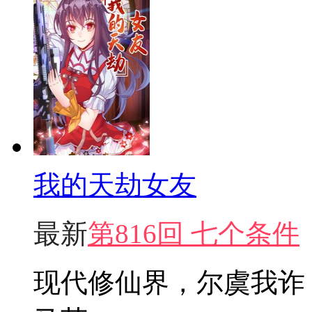
我的天劫女友
最新
第816回 七个条件
现代修仙界，尔虞我诈