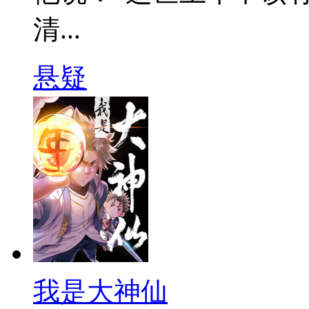
清...
悬疑
我是大神仙