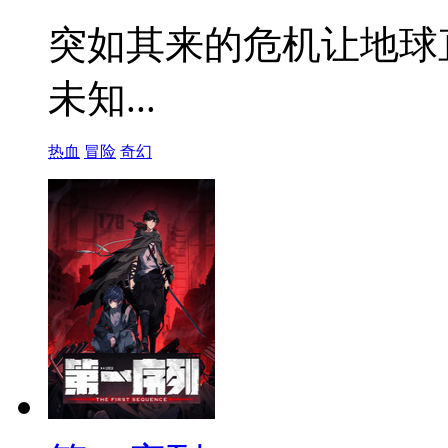
突如其来的危机让地球
未知...
热血
冒险
奇幻