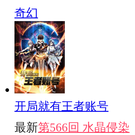
奇幻
开局就有王者账号
最新
第566回 水晶侵染