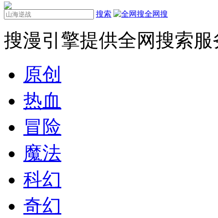
搜索
全网搜
搜漫引擎提供全网搜索服
原创
热血
冒险
魔法
科幻
奇幻