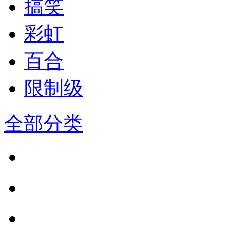
搞笑
彩虹
百合
限制级
全部分类