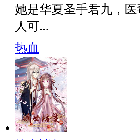
她是华夏圣手君九，医
人可...
热血