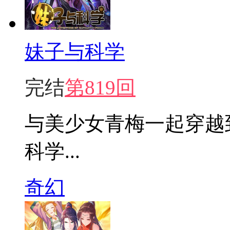
妹子与科学
完结
第819回
与美少女青梅一起穿越
科学...
奇幻