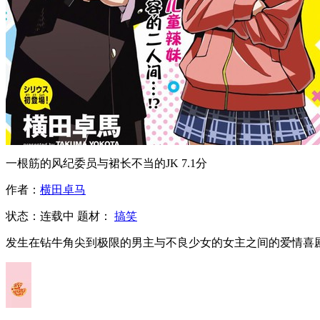
一根筋的风纪委员与裙长不当的JK
7.1分
作者：
横田卓马
状态：
连载中
题材：
搞笑
发生在钻牛角尖到极限的男主与不良少女的女主之间的爱情喜