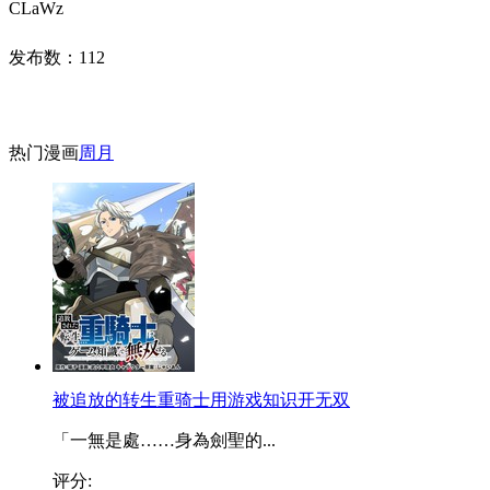
CLaWz
发布数：
112
热门漫画
周
月
被追放的转生重骑士用游戏知识开无双
「一無是處……身為劍聖的...
评分: