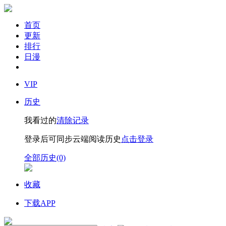
首页
更新
排行
日漫
VIP
历史
我看过的
清除记录
登录后可同步云端阅读历史
点击登录
全部历史(0)
收藏
下载APP