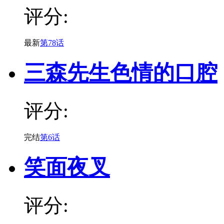
评分:
最新
第78话
三森先生色情的口腔
评分:
完结
第6话
笑面夜叉
评分: