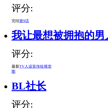
评分:
完结
第9话
我让最想被拥抱的男
评分:
最新
TV人设宣传绘视觉
图
BL社长
评分: