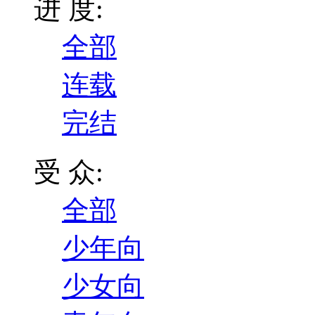
进 度:
全部
连载
完结
受 众:
全部
少年向
少女向