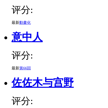
评分:
最新
動畫化
意中人
评分:
最新
第66回
佐佐木与宫野
评分: