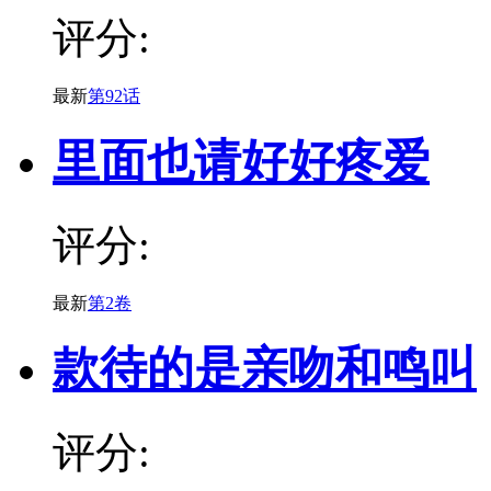
评分:
最新
第92话
里面也请好好疼爱
评分:
最新
第2卷
款待的是亲吻和鸣叫
评分: