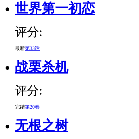
世界第一初恋
评分:
最新
第33话
战栗杀机
评分:
完结
第20卷
无根之树