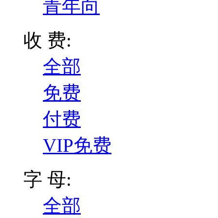
青年向
收 费:
全部
免费
付费
VIP免费
字 母:
全部