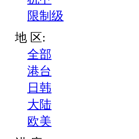
限制级
地 区:
全部
港台
日韩
大陆
欧美