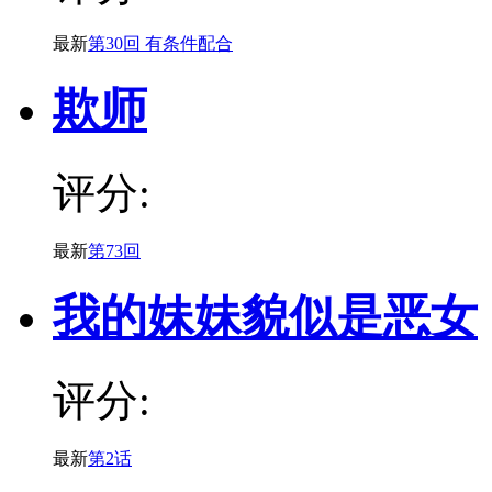
最新
第30回 有条件配合
欺师
评分:
最新
第73回
我的妹妹貌似是恶女
评分:
最新
第2话