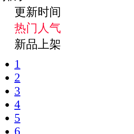
更新时间
热门人气
新品上架
1
2
3
4
5
6