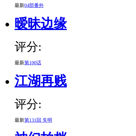
最新
04部番外
暧昧边缘
评分:
最新
第100话
江湖再贱
评分:
最新
第131回 失明