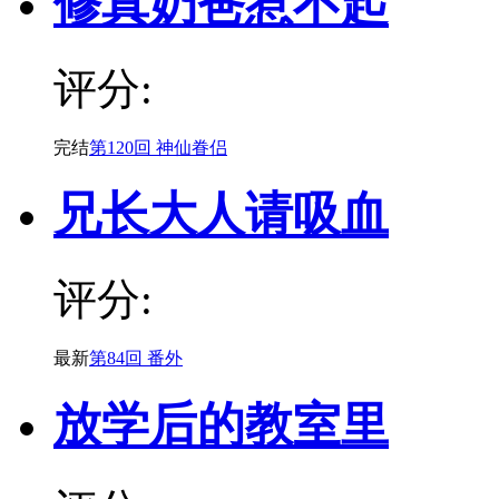
修真奶爸惹不起
评分:
完结
第120回 神仙眷侣
兄长大人请吸血
评分:
最新
第84回 番外
放学后的教室里