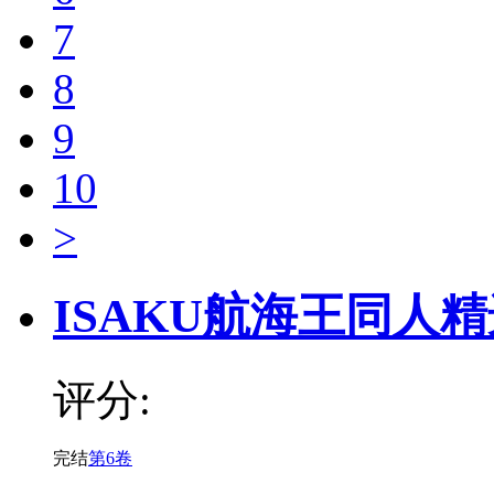
7
8
9
10
>
ISAKU航海王同人
评分:
完结
第6卷