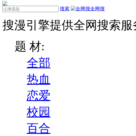
搜索
全网搜
搜漫引擎提供全网搜索服
题 材:
全部
热血
恋爱
校园
百合