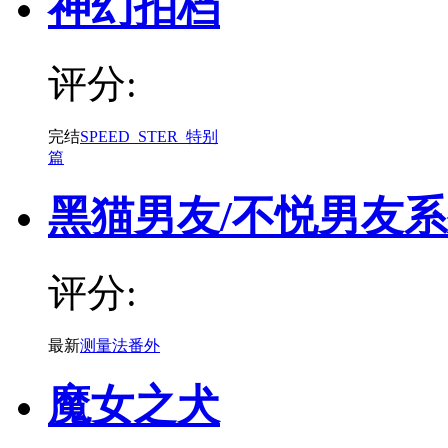
神幻拍档
评分:
完结
SPEED_STER_特别
篇
黑猫男友/不悦男友
评分:
最新
测量法番外
魔女之犬