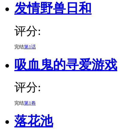
发情野兽日和
评分:
完结
第1话
吸血鬼的寻爱游戏
评分:
完结
第1卷
落花池