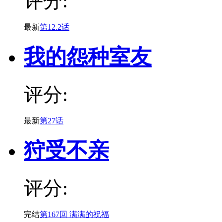
评分:
最新
第12.2话
我的怨种室友
评分:
最新
第27话
狩受不亲
评分:
完结
第167回 满满的祝福