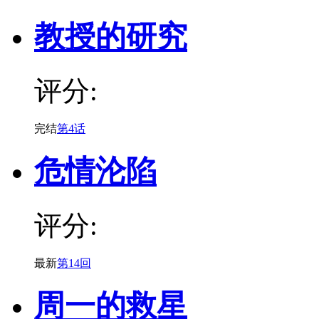
教授的研究
评分:
完结
第4话
危情沦陷
评分:
最新
第14回
周一的救星