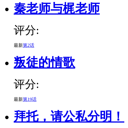
秦老师与梶老师
评分:
最新
第2话
叛徒的情歌
评分:
最新
第19话
拜托，请公私分明！