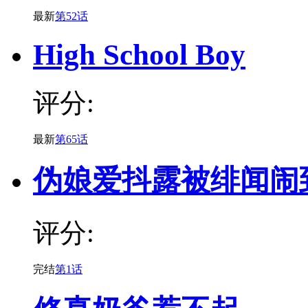
最新
第52话
High School Boy
评分:
最新
第65话
伪娘爱抖露被绯闻闹
评分:
完结
第1话