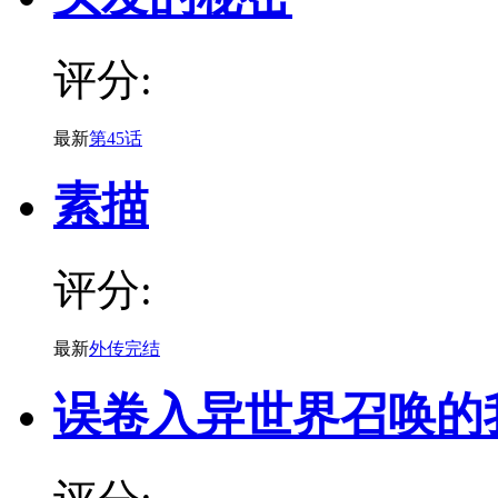
评分:
最新
第45话
素描
评分:
最新
外传完结
误卷入异世界召唤的