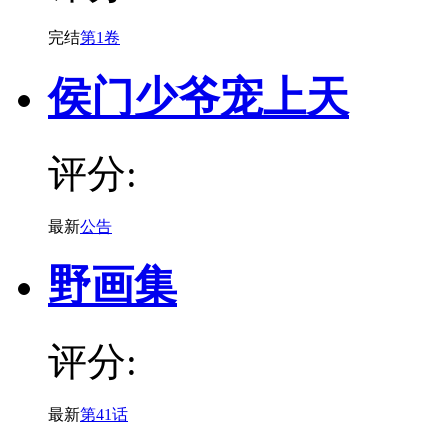
完结
第1卷
侯门少爷宠上天
评分:
最新
公告
野画集
评分:
最新
第41话