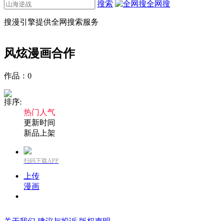
搜索
全网搜
搜漫引擎提供全网搜索服务
风炫漫画
合作
作品：
0
排序:
热门人气
更新时间
新品上架
扫码下载APP
上传
漫画