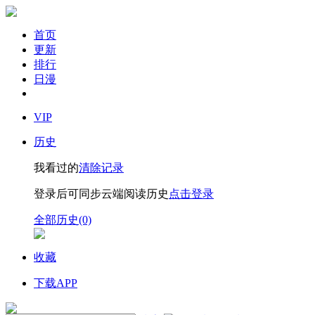
首页
更新
排行
日漫
VIP
历史
我看过的
清除记录
登录后可同步云端阅读历史
点击登录
全部历史(0)
收藏
下载APP