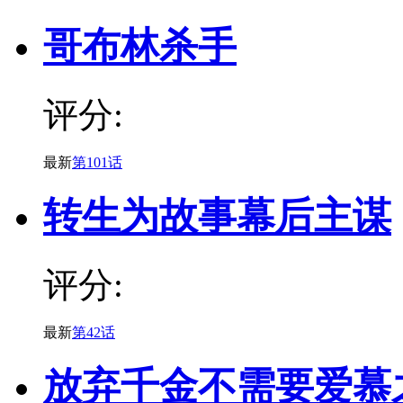
哥布林杀手
评分:
最新
第101话
转生为故事幕后主谋
评分:
最新
第42话
放弃千金不需要爱慕