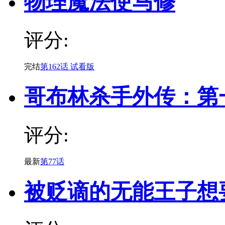
物理魔法使马修
评分:
完结
第162话 试看版
哥布林杀手外传：第
评分:
最新
第77话
被贬谪的无能王子想