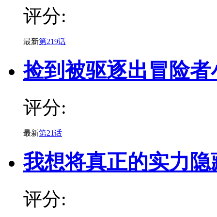
评分:
最新
第219话
捡到被驱逐出冒险者
评分:
最新
第21话
我想将真正的实力隐
评分: