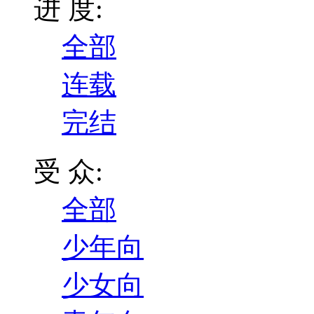
进 度:
全部
连载
完结
受 众:
全部
少年向
少女向