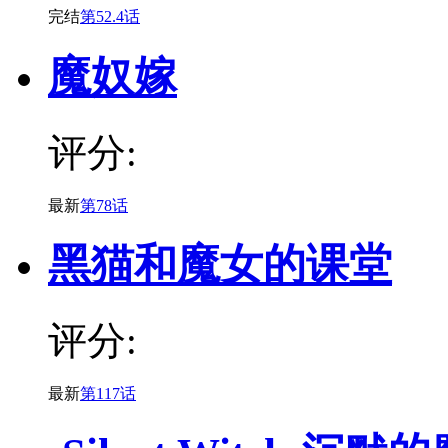
完结
第52.4话
魔奴嫁
评分:
最新
第78话
黑猫和魔女的课堂
评分:
最新
第117话