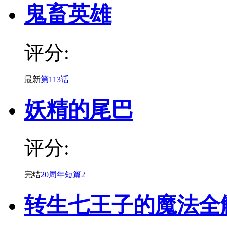
鬼畜英雄
评分:
最新
第113话
妖精的尾巴
评分:
完结
20周年短篇2
转生七王子的魔法全