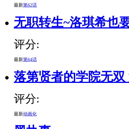
最新
第62话
无职转生~洛琪希也
评分:
最新
第64话
落第贤者的学院无双
评分:
最新
动画化