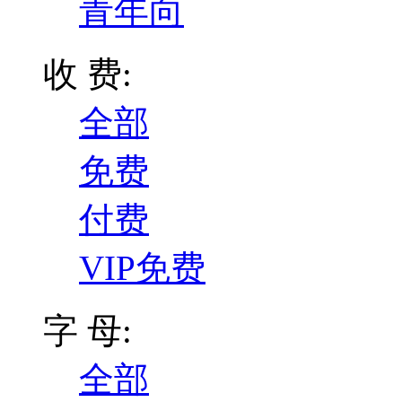
青年向
收 费:
全部
免费
付费
VIP免费
字 母:
全部