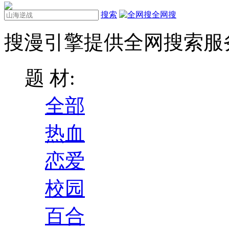
搜索
全网搜
搜漫引擎提供全网搜索服
题 材:
全部
热血
恋爱
校园
百合