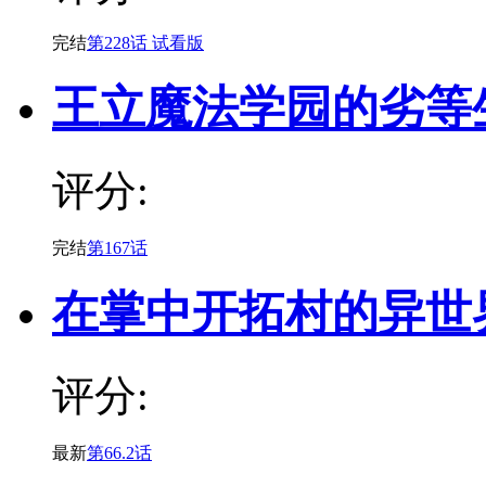
完结
第228话 试看版
王立魔法学园的劣等
评分:
完结
第167话
在掌中开拓村的异世
评分:
最新
第66.2话