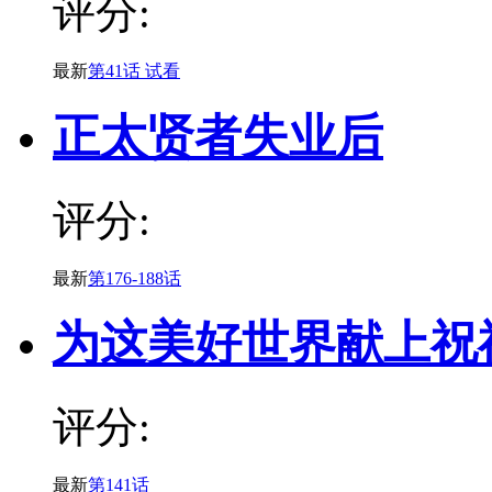
评分:
最新
第41话 试看
正太贤者失业后
评分:
最新
第176-188话
为这美好世界献上祝
评分:
最新
第141话