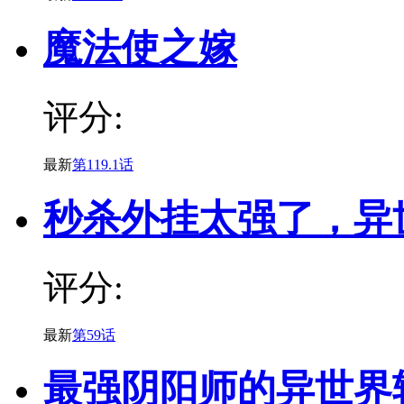
魔法使之嫁
评分:
最新
第119.1话
秒杀外挂太强了，异
评分:
最新
第59话
最强阴阳师的异世界