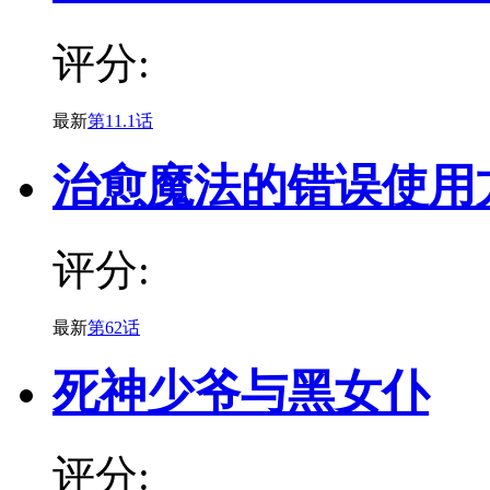
评分:
最新
第11.1话
治愈魔法的错误使用
评分:
最新
第62话
死神少爷与黑女仆
评分: