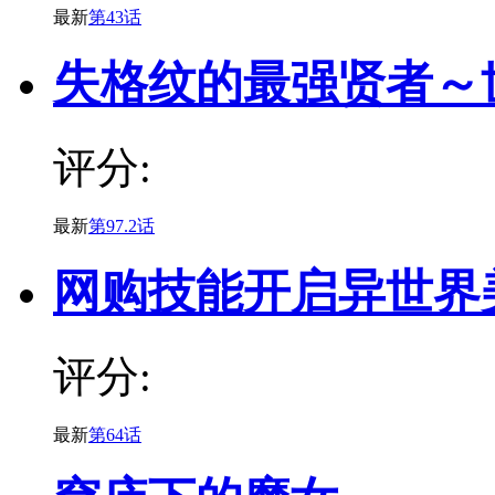
最新
第43话
失格纹的最强贤者～
评分:
最新
第97.2话
网购技能开启异世界
评分:
最新
第64话