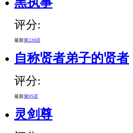
黑执事
评分:
最新
第228话
自称贤者弟子的贤者
评分:
最新
第95话
灵剑尊