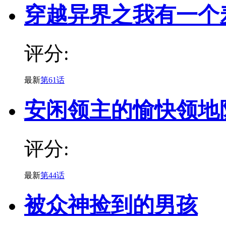
穿越异界之我有一个
评分:
最新
第61话
安闲领主的愉快领地
评分:
最新
第44话
被众神捡到的男孩