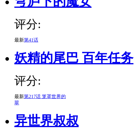
穹庐下的魔女
评分:
最新
第41话
妖精的尾巴 百年任务
评分:
最新
第217话 笼罩世界的
翠
异世界叔叔