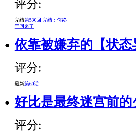
评分:
完结
第530回 完结：你终
于回来了
依靠被嫌弃的【状态
评分:
最新
第60话
好比是最终迷宫前的
评分: