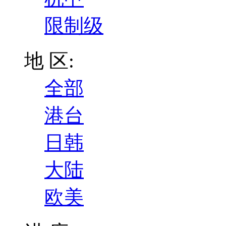
限制级
地 区:
全部
港台
日韩
大陆
欧美