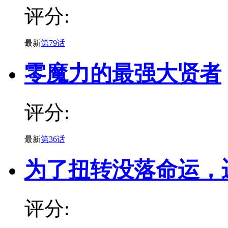
评分:
最新
第79话
零魔力的最强大贤者
评分:
最新
第36话
为了扭转没落命运，
评分: