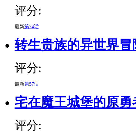
评分:
最新
第74话
转生贵族的异世界冒
评分:
最新
第57话
宅在魔王城堡的原勇
评分: