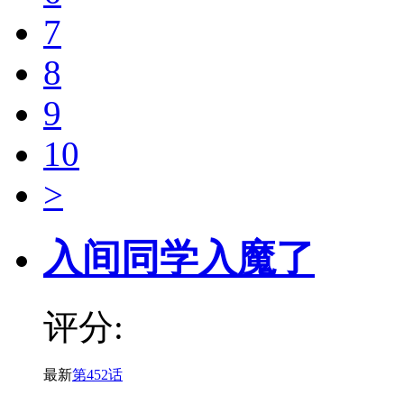
7
8
9
10
>
入间同学入魔了
评分:
最新
第452话