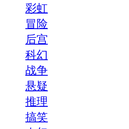
彩虹
冒险
后宫
科幻
战争
悬疑
推理
搞笑