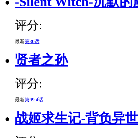
-Silent Witch-
评分:
最新
第30话
贤者之孙
评分:
最新
第99.4话
战姬求生记-背负异