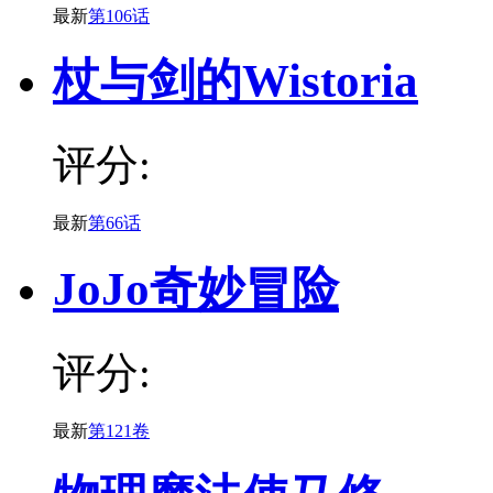
最新
第106话
杖与剑的Wistoria
评分:
最新
第66话
JoJo奇妙冒险
评分:
最新
第121卷