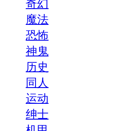
奇幻
魔法
恐怖
神鬼
历史
同人
运动
绅士
机甲