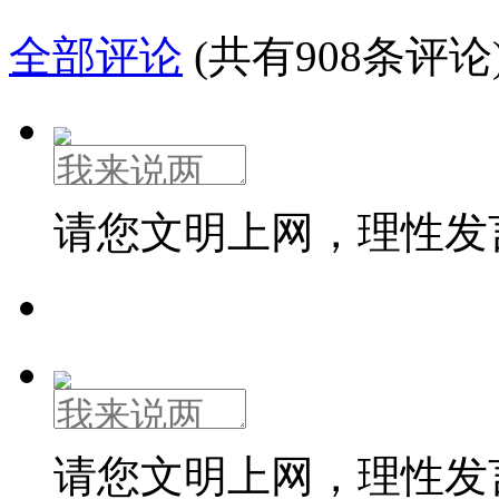
全部评论
(共有908条评论
请您文明上网，理性发
请您文明上网，理性发