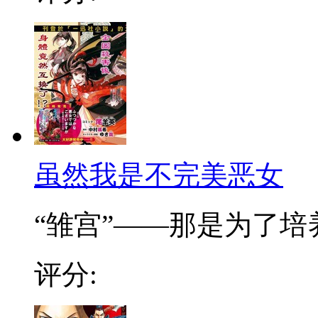
虽然我是不完美恶女
“雏宫”——那是为了培养.
评分: