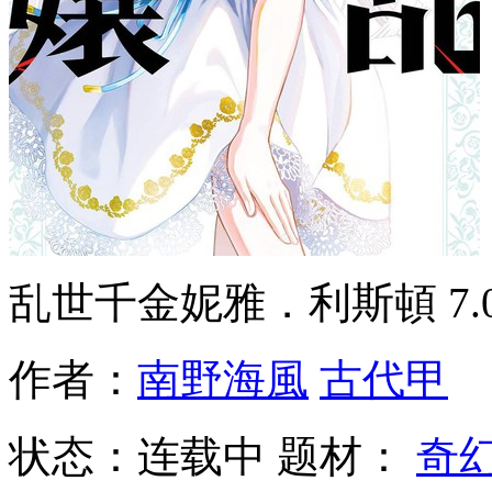
乱世千金妮雅．利斯頓
7
作者：
南野海風
古代甲
状态：
连载中
题材：
奇