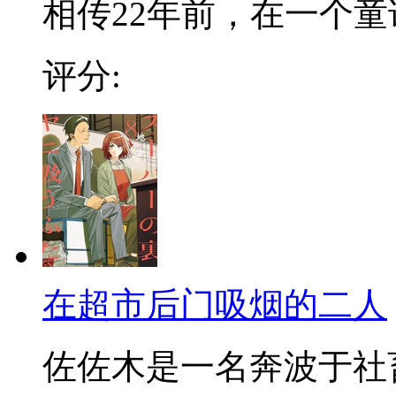
相传22年前，在一个童话
评分:
在超市后门吸烟的二人
佐佐木是一名奔波于社畜街