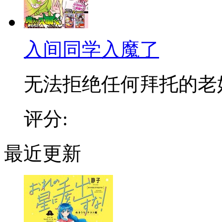
入间同学入魔了
无法拒绝任何拜托的老好人
评分:
最近更新