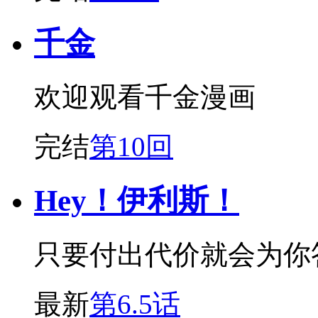
千金
欢迎观看千金漫画
完结
第10回
Hey！伊利斯！
只要付出代价就会为你
最新
第6.5话