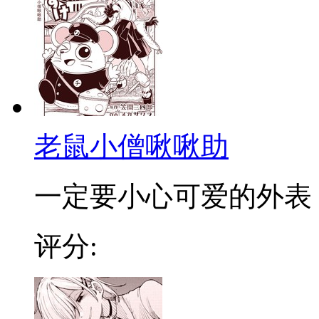
老鼠小僧啾啾助
一定要小心可爱的外表！！
评分: