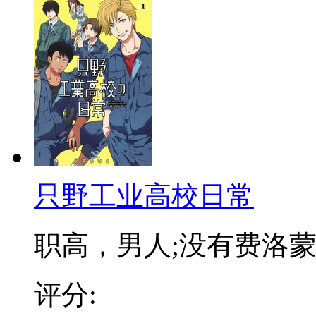
只野工业高校日常
职高，男人;没有费洛蒙，
评分: