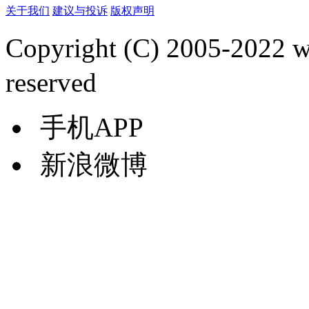
关于我们
建议与投诉
版权声明
Copyright (C) 2005-2022
reserved
手机APP
新浪微博