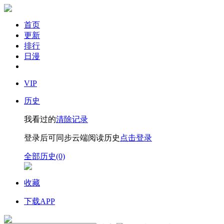
首页
更新
排行
日漫
VIP
历史
我看过的
清除记录
登录后可同步云端阅读历史
点击登录
全部历史(0)
收藏
下载APP