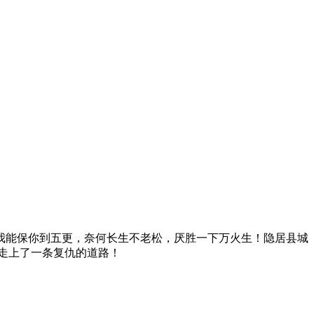
我能保你到五更，奈何长生不老松，厌胜一下万火生！隐居县城
走上了一条复仇的道路！