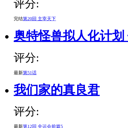
评分:
完结
第20回 主宰天下
奥特怪兽拟人化计划
评分:
最新
第51话
我们家的真良君
评分:
最新
第12回 全运会前篇5