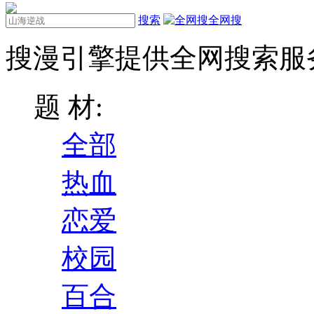
搜索
全网搜
搜漫引擎提供全网搜索服
题 材:
全部
热血
恋爱
校园
百合