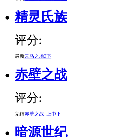
精灵氏族
评分:
最新
云马之地3下
赤壁之战
评分:
完结
赤壁之战_上中下
暗源世纪