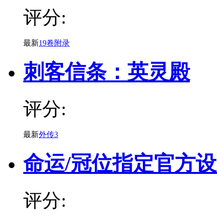
评分:
最新
19卷附录
刺客信条：英灵殿
评分:
最新
外传3
命运/冠位指定官方
评分: