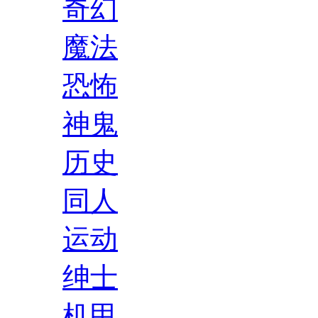
奇幻
魔法
恐怖
神鬼
历史
同人
运动
绅士
机甲