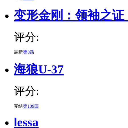
变形金刚：领袖之证
评分:
最新
第8话
海狼U-37
评分:
完结
第109回
lessa