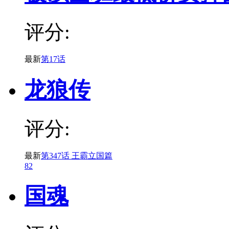
评分:
最新
第17话
龙狼传
评分:
最新
第347话 王霸立国篇
82
国魂