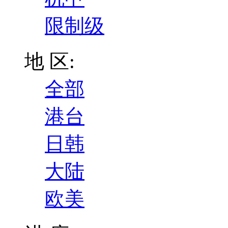
限制级
地 区:
全部
港台
日韩
大陆
欧美