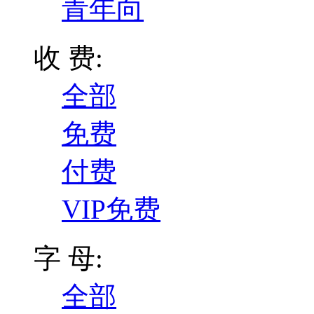
青年向
收 费:
全部
免费
付费
VIP免费
字 母:
全部