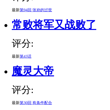
最新
第94回 张劝的过世
常败将军又战败了
评分:
最新
第43话
魔灵大帝
评分:
最新
第30回 有条件配合