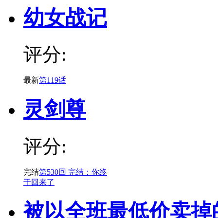
幼女战记
评分:
最新
第119话
灵剑尊
评分:
完结
第530回 完结：你终
于回来了
被以全班最低价卖掉