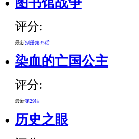
图书馆战争
评分:
最新
别册第35话
染血的亡国公主
评分:
最新
第29话
历史之眼