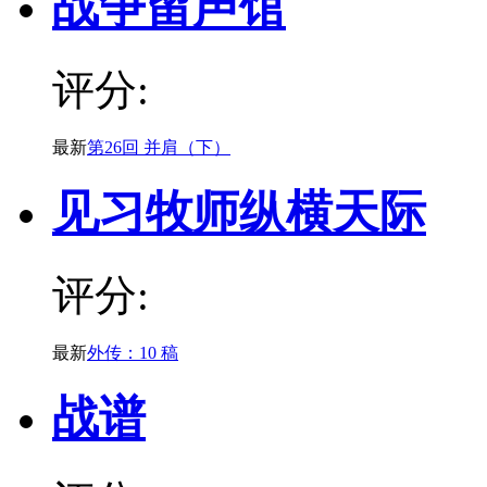
战争留声馆
评分:
最新
第26回 并肩（下）
见习牧师纵横天际
评分:
最新
外传：10 稿
战谱