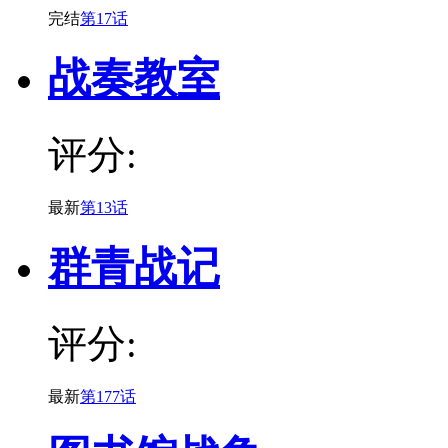
完结
第17话
战奏教室
评分:
最新
第13话
群青战记
评分:
最新
第177话