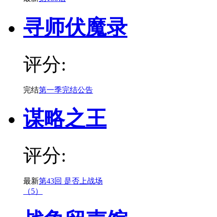
寻师伏魔录
评分:
完结
第一季完结公告
谋略之王
评分:
最新
第43回 是否上战场
（5）