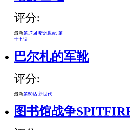
评分:
最新
第17回 暗源世纪 第
十七话
巴尔札的军靴
评分:
最新
第88话 新世代
图书馆战争SPITFIR