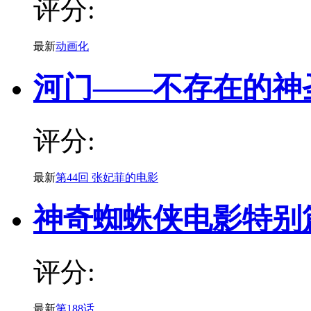
评分:
最新
动画化
河门——不存在的神
评分:
最新
第44回 张妃菲的电影
神奇蜘蛛侠电影特别
评分:
最新
第188话