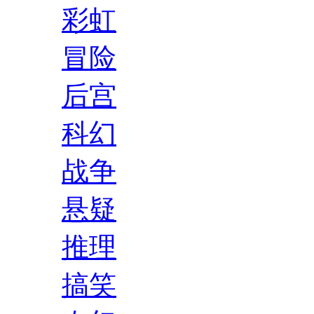
彩虹
冒险
后宫
科幻
战争
悬疑
推理
搞笑