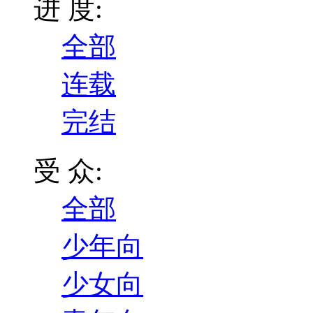
进 度:
全部
连载
完结
受 众:
全部
少年向
少女向