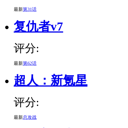
最新
第31话
复仇者v7
评分:
最新
第62话
超人：新氪星
评分:
最新
总攻战