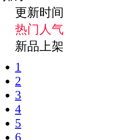
更新时间
热门人气
新品上架
1
2
3
4
5
6