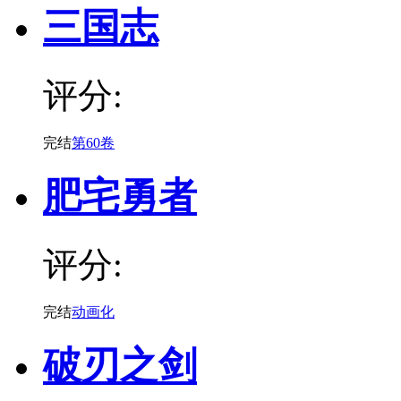
三国志
评分:
完结
第60卷
肥宅勇者
评分:
完结
动画化
破刃之剑