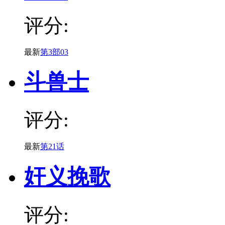
评分:
最新
第3部03
斗兽士
评分:
最新
第21话
奸义挽歌
评分: