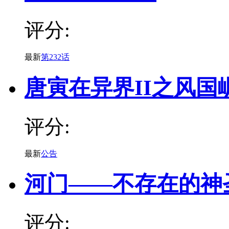
评分:
最新
第232话
唐寅在异界II之风国
评分:
最新
公告
河门——不存在的神
评分: