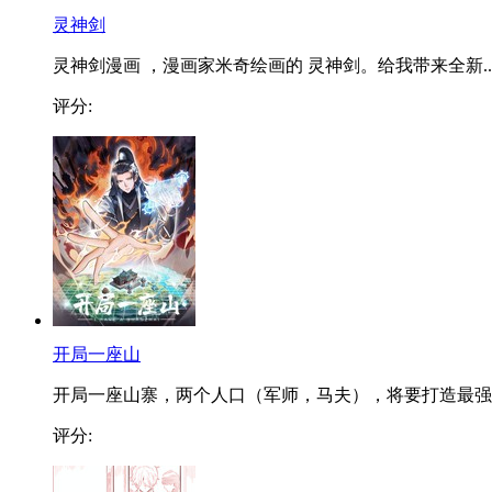
灵神剑
灵神剑漫画 ，漫画家米奇绘画的 灵神剑。给我带来全新..
评分:
开局一座山
开局一座山寨，两个人口（军师，马夫），将要打造最强..
评分: