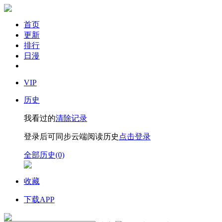
首页
更新
排行
日漫
VIP
历史
我看过的
清除记录
登录后可同步云端阅读历史
点击登录
全部历史(0)
收藏
下载APP