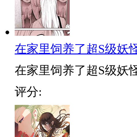
在家里饲养了超S级妖怪
在家里饲养了超S级妖怪“
评分: