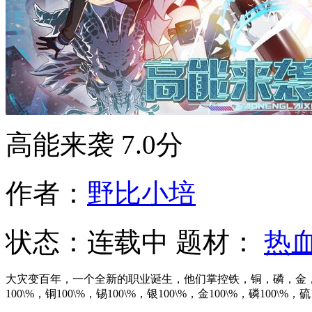
高能来袭
7.0分
作者：
野比小培
状态：
连载中
题材：
热
大灾变百年，一个全新的职业诞生，他们掌控铁，铜，磷，金
100\%，铜100\%，锡100\%，银100\%，金100\%，磷100\%，硫