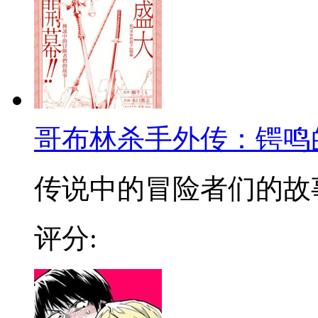
哥布林杀手外传：锷鸣
传说中的冒险者们的故事，
评分: