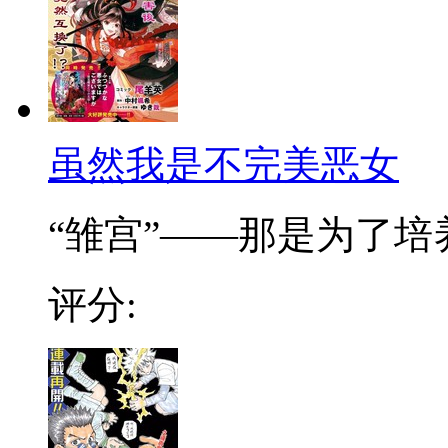
虽然我是不完美恶女
“雏宫”——那是为了培养.
评分: