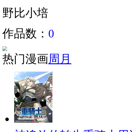
野比小培
作品数：
0
热门漫画
周
月