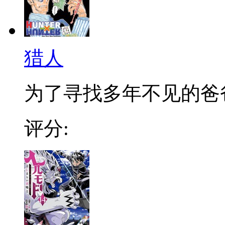
猎人
为了寻找多年不见的爸爸，
评分: