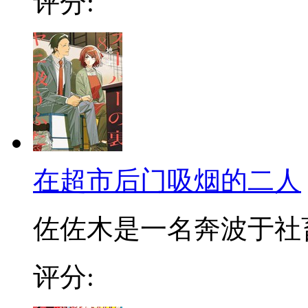
评分:
在超市后门吸烟的二人
佐佐木是一名奔波于社畜街
评分: