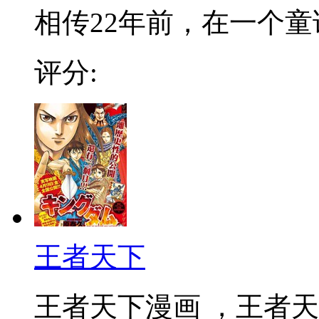
相传22年前，在一个童话
评分:
王者天下
王者天下漫画 ，王者天下