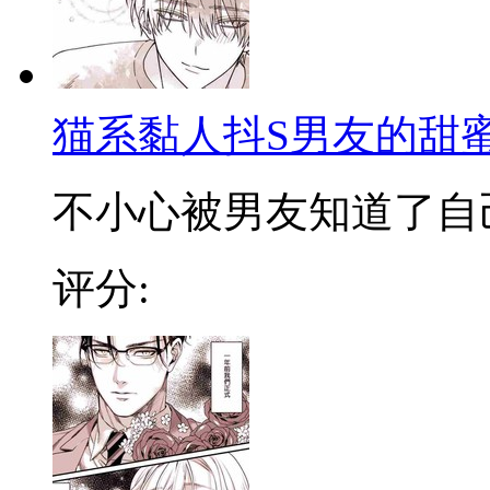
猫系黏人抖S男友的甜
不小心被男友知道了自己奇
评分: