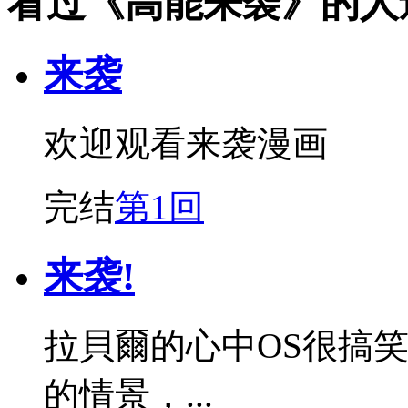
看过《高能来袭》的人
来袭
欢迎观看来袭漫画
完结
第1回
来袭!
拉貝爾的心中OS很搞
的情景，...