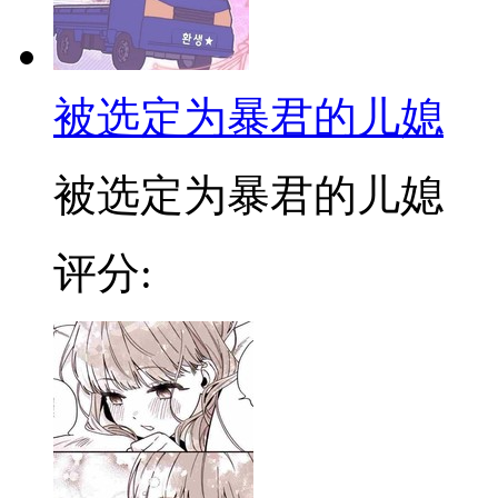
被选定为暴君的儿媳
被选定为暴君的儿媳
评分: