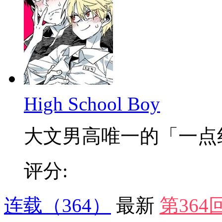
High School Boy
大文男高唯一的「一点红」
评分:
连载
（364）
最新
第364