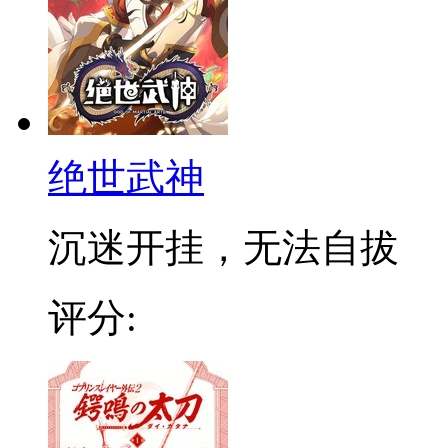
绝世武神
沉迷开挂，无法自拔
评分: