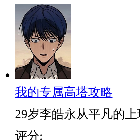
我的专属高塔攻略
29岁李皓永从平凡的上班
评分: