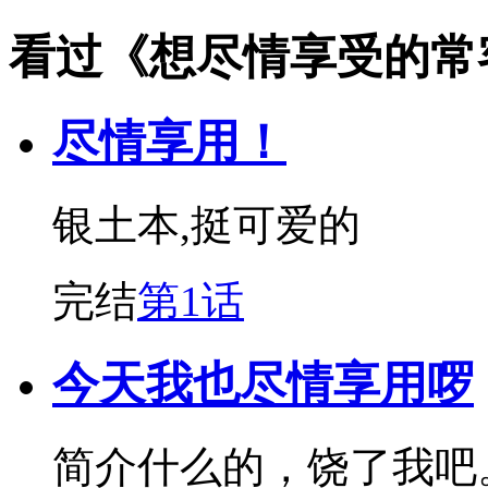
看过《想尽情享受的常
尽情享用！
银土本,挺可爱的
完结
第1话
今天我也尽情享用啰
简介什么的，饶了我吧