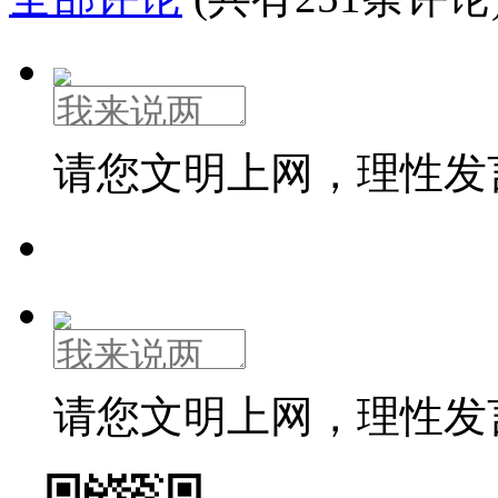
请您文明上网，理性发
请您文明上网，理性发