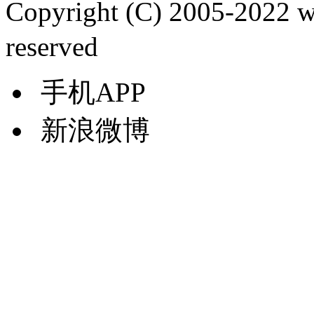
Copyright (C) 2005-2022
reserved
手机APP
新浪微博