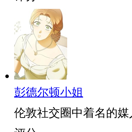
彭德尔顿小姐
伦敦社交圈中着名的媒人，