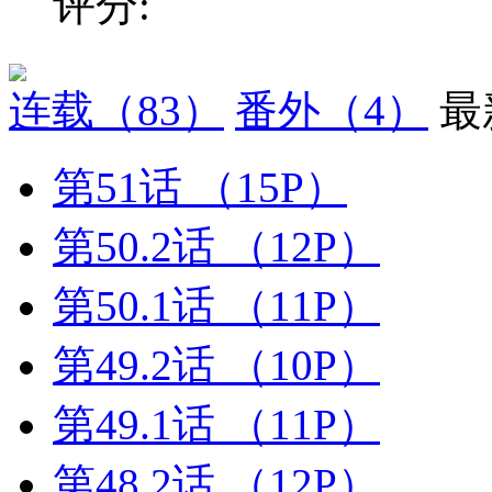
评分:
连载
（83）
番外
（4）
最
第51话
（15P）
第50.2话
（12P）
第50.1话
（11P）
第49.2话
（10P）
第49.1话
（11P）
第48.2话
（12P）