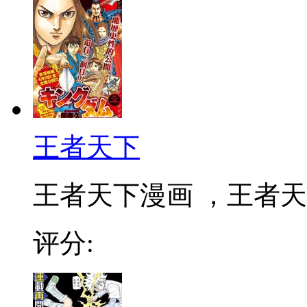
王者天下
王者天下漫画 ，王者天下
评分: