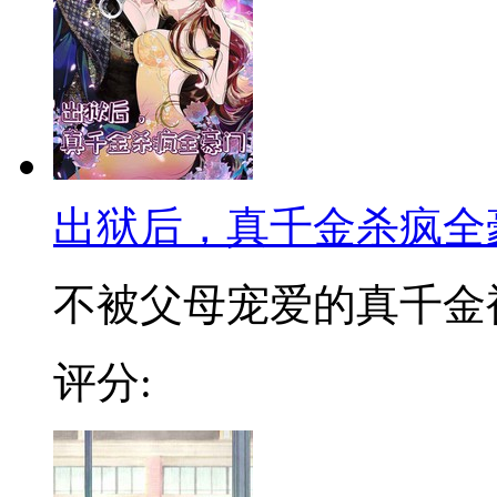
出狱后，真千金杀疯全
不被父母宠爱的真千金被迫
评分: