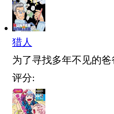
猎人
为了寻找多年不见的爸爸，
评分: