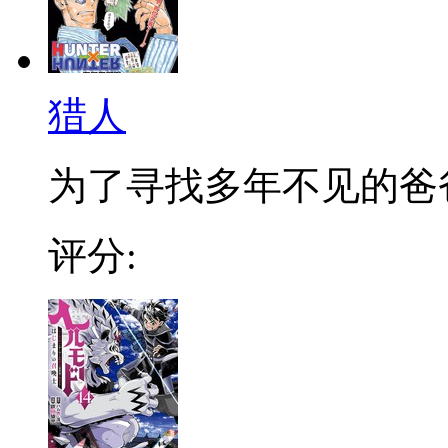
猎人
为了寻找多年不见的爸爸，
评分: