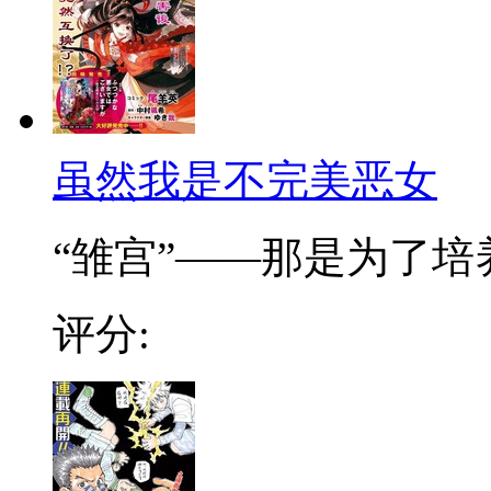
虽然我是不完美恶女
“雏宫”——那是为了培养.
评分: