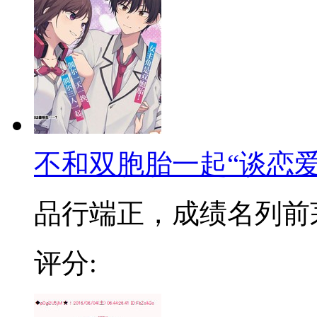
不和双胞胎一起“谈恋爱
品行端正，成绩名列前茅的
评分: