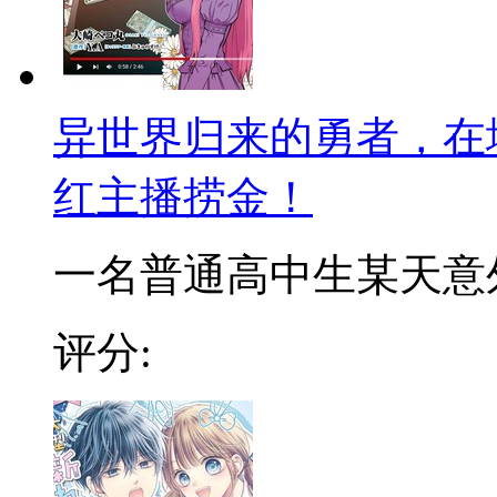
异世界归来的勇者，在
红主播捞金！
一名普通高中生某天意外穿
评分: