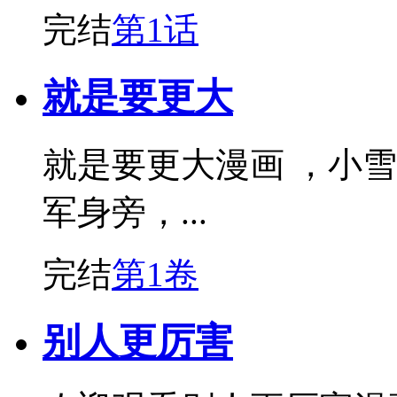
完结
第1话
就是要更大
就是要更大漫画 ，小
军身旁，...
完结
第1卷
别人更厉害