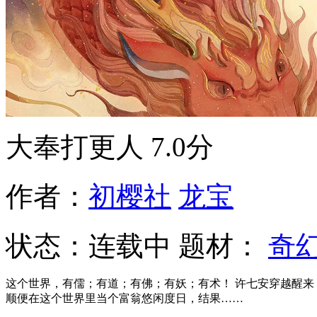
大奉打更人
7.0分
作者：
初樱社
龙宝
状态：
连载中
题材：
奇
这个世界，有儒；有道；有佛；有妖；有术！ 许七安穿越醒来
顺便在这个世界里当个富翁悠闲度日，结果……