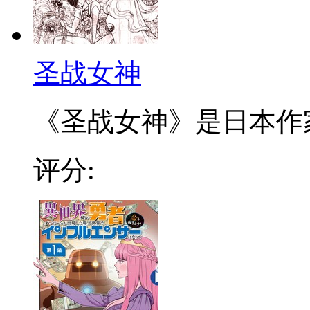
圣战女神
《圣战女神》是日本作家山
评分: