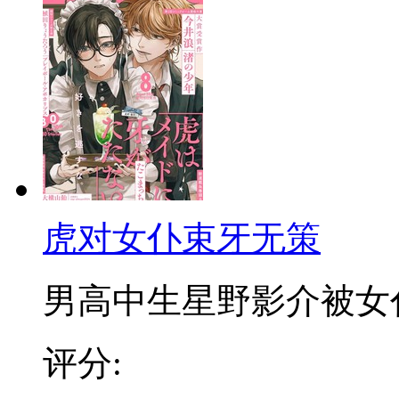
虎对女仆束牙无策
男高中生星野影介被女仆装
评分: