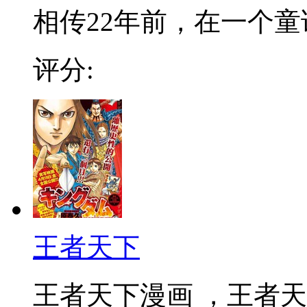
相传22年前，在一个童话
评分:
王者天下
王者天下漫画 ，王者天下