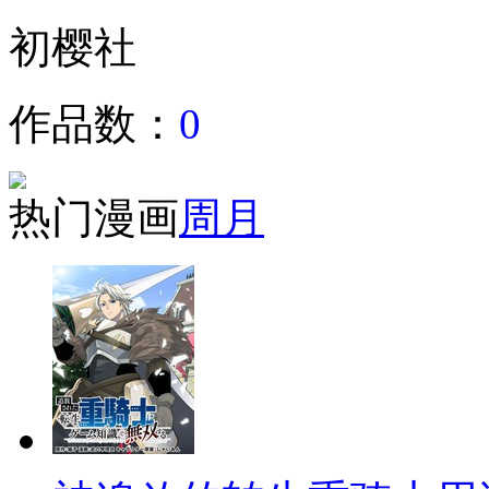
初樱社
作品数：
0
热门漫画
周
月