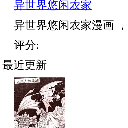
异世界悠闲农家
异世界悠闲农家漫画 ，和
评分:
最近更新