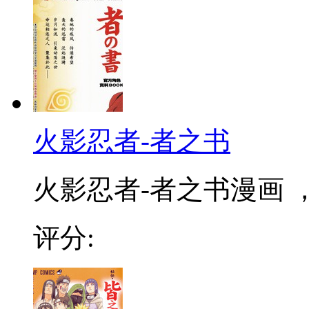
火影忍者-者之书
火影忍者-者之书漫画 
评分: