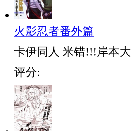
火影忍者番外篇
卡伊同人 米错!!!岸本
评分: