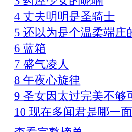
3
药屋少女的呢喃
4
丈夫明明是圣骑士
5
还以为是个温柔端庄的
6
蓝箱
7
盛气凌人
8
午夜心旋律
9
圣女因太过完美不够
10
现在多闻君是哪一