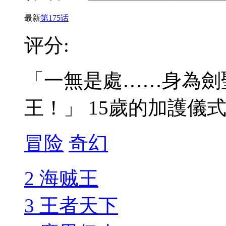
最新
第175话
评分:
「一無是處……身為劍
王！」 15歲的加護儀式.
冒险
奇幻
2
海贼王
3
王者天下