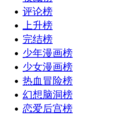
评论榜
上升榜
完结榜
少年漫画榜
少女漫画榜
热血冒险榜
幻想脑洞榜
恋爱后宫榜