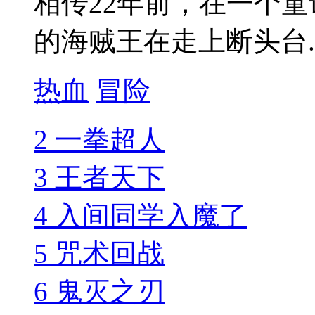
相传22年前，在一个
的海贼王在走上断头台..
热血
冒险
2
一拳超人
3
王者天下
4
入间同学入魔了
5
咒术回战
6
鬼灭之刃