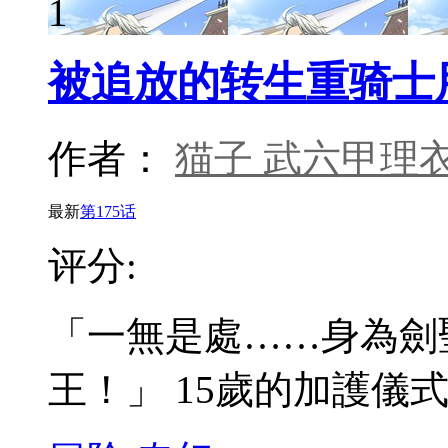
1
被追放的转生重骑士
作者：
猫子 武六甲理
最新
第175话
评分:
「一無是處……身為劍
王！」 15歲的加護儀式.