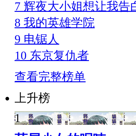
7
辉夜大小姐想让我告白
8
我的英雄学院
9
电锯人
10
东京复仇者
查看完整榜单
上升榜
1