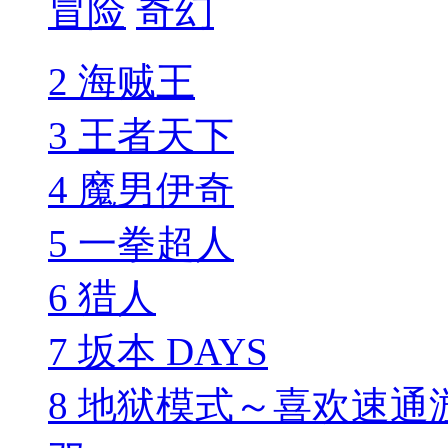
冒险
奇幻
2
海贼王
3
王者天下
4
魔男伊奇
5
一拳超人
6
猎人
7
坂本 DAYS
8
地狱模式～喜欢速通