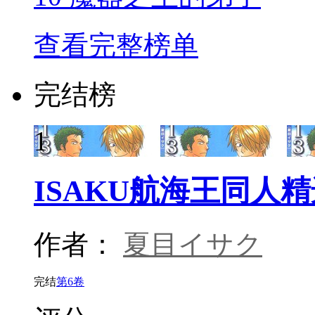
查看完整榜单
完结榜
1
ISAKU航海王同人
作者：
夏目イサク
完结
第6卷