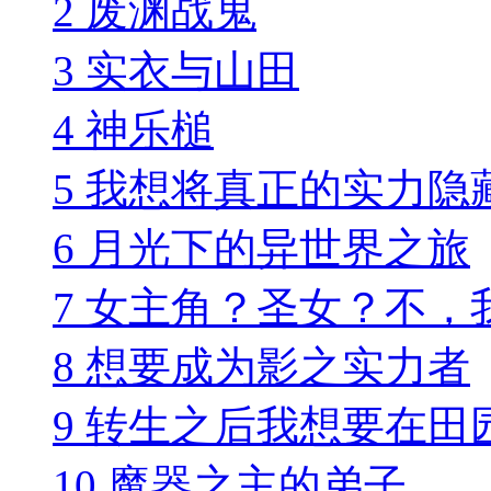
2
废渊战鬼
3
实衣与山田
4
神乐槌
5
我想将真正的实力隐
6
月光下的异世界之旅
7
女主角？圣女？不，
8
想要成为影之实力者
9
转生之后我想要在田
10
魔器之主的弟子