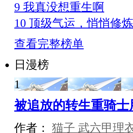
9
我真没想重生啊
10
顶级气运，悄悄修炼
查看完整榜单
日漫榜
1
被追放的转生重骑士
作者：
猫子 武六甲理