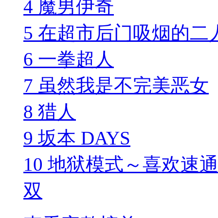
4
魔男伊奇
5
在超市后门吸烟的二
6
一拳超人
7
虽然我是不完美恶女
8
猎人
9
坂本 DAYS
10
地狱模式～喜欢速通
双