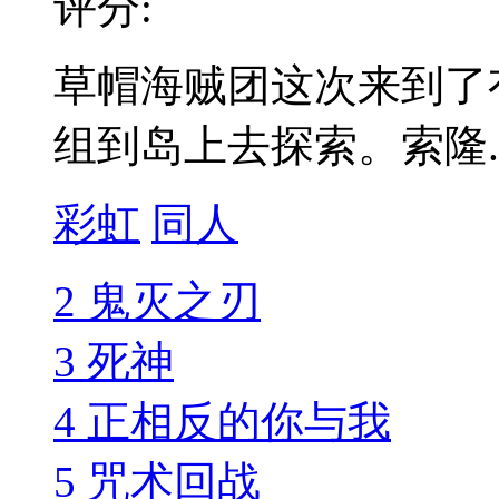
评分:
草帽海贼团这次来到了
组到岛上去探索。索隆..
彩虹
同人
2
鬼灭之刃
3
死神
4
正相反的你与我
5
咒术回战