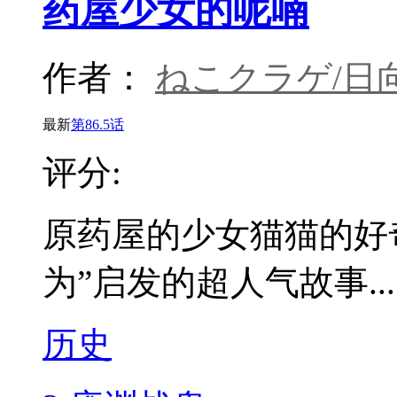
药屋少女的呢喃
作者：
ねこクラゲ/日
最新
第86.5话
评分:
原药屋的少女猫猫的好
为”启发的超人气故事...
历史