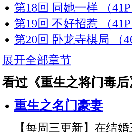
第18回 同她一样
（41
第19回 不好招惹
（41
第20回 卧龙寺棋局
（4
展开全部章节
看过《重生之将门毒后
重生之名门豪妻
【每周三更新】在结婚