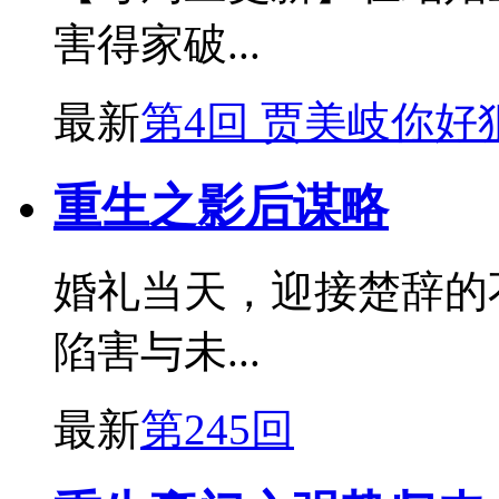
害得家破...
最新
第4回 贾美岐你好
重生之影后谋略
婚礼当天，迎接楚辞的
陷害与未...
最新
第245回