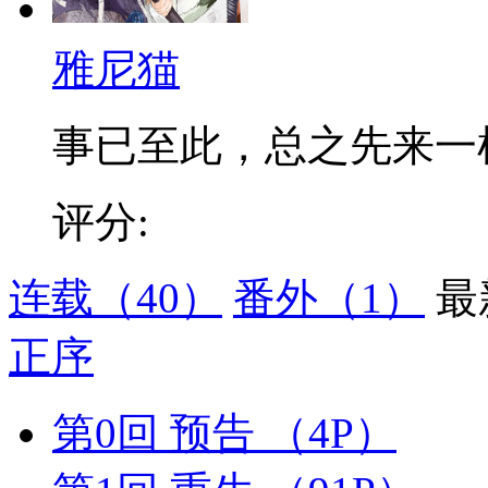
雅尼猫
事已至此，总之先来一
评分:
连载
（40）
番外
（1）
最
正序
第0回 预告
（4P）