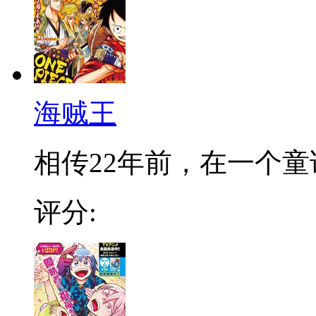
海贼王
相传22年前，在一个童话
评分: