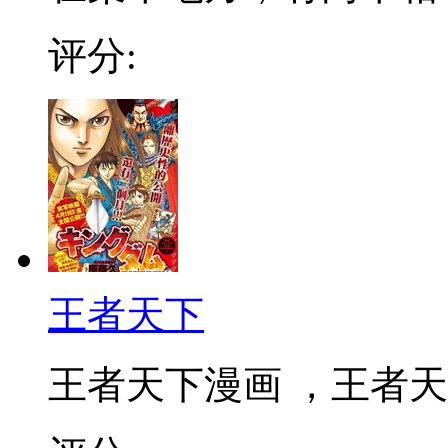
评分:
王者天下
王者天下漫画 ，王者天下