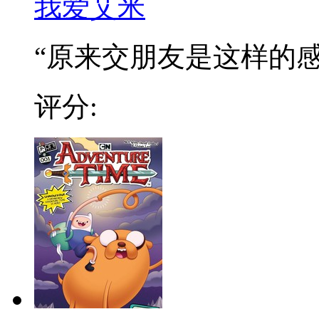
我爱艾米
“原来交朋友是这样的感觉
评分: