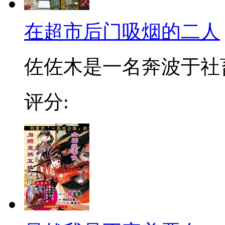
在超市后门吸烟的二人
佐佐木是一名奔波于社畜街
评分: