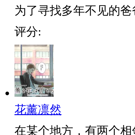
为了寻找多年不见的爸爸，
评分:
花薰凛然
在某个地方，有两个相邻的