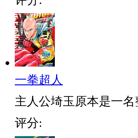
一拳超人
主人公埼玉原本是一名整日
评分: