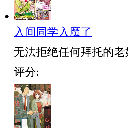
入间同学入魔了
无法拒绝任何拜托的老好人
评分: