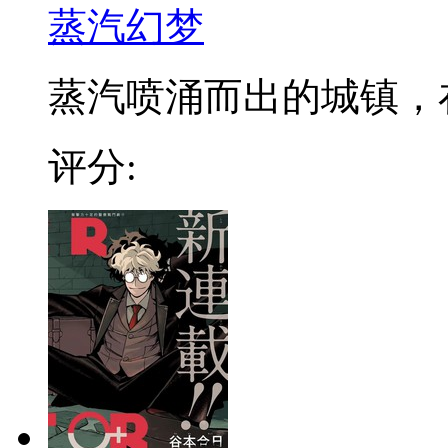
蒸汽幻梦
蒸汽喷涌而出的城镇，在发
评分: