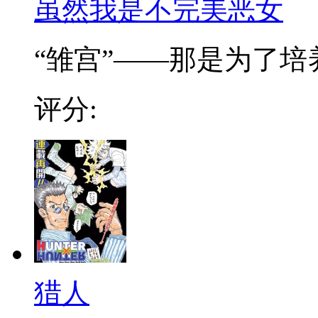
虽然我是不完美恶女
“雏宫”——那是为了培养.
评分:
猎人