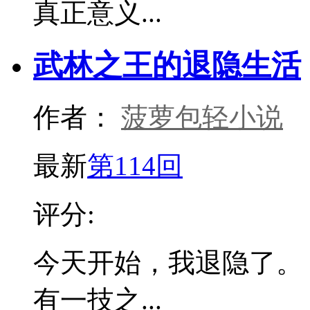
真正意义...
武林之王的退隐生活
作者：
菠萝包轻小说
最新
第114回
评分:
今天开始，我退隐了。
有一技之...