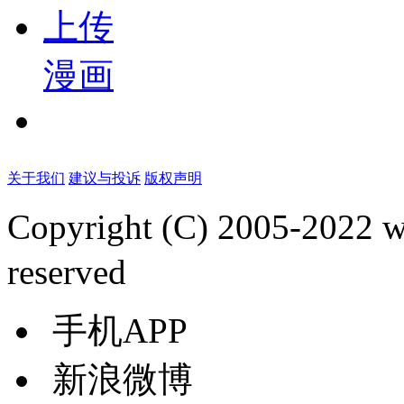
上传
漫画
关于我们
建议与投诉
版权声明
Copyright (C) 2005-2022
reserved
手机APP
新浪微博