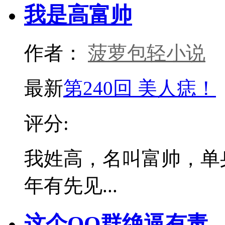
我是高富帅
作者：
菠萝包轻小说
最新
第240回 美人痣！
评分:
我姓高，名叫富帅，单
年有先见...
这个QQ群绝逼有毒