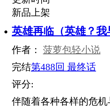
新品上架
英雄再临（英雄？我
作者：
菠萝包轻小说
完结
第488回 最终话
评分:
伴随着各种各样的危机