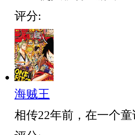
评分:
海贼王
相传22年前，在一个童话