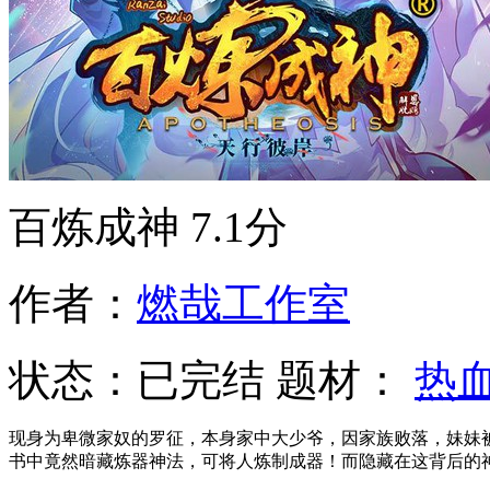
百炼成神
7.1分
作者：
燃哉工作室
状态：
已完结
题材：
热
现身为卑微家奴的罗征，本身家中大少爷，因家族败落，妹妹
书中竟然暗藏炼器神法，可将人炼制成器！而隐藏在这背后的