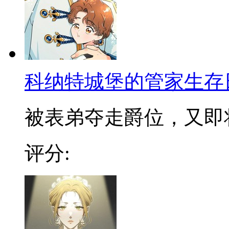
科纳特城堡的管家生存
被表弟夺走爵位，又即将被
评分: