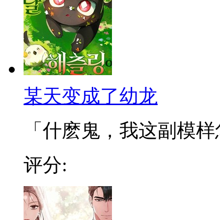
某天变成了幼龙
「什麽鬼，我这副模样怎麽
评分: