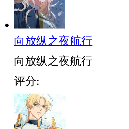
向放纵之夜航行
向放纵之夜航行
评分: