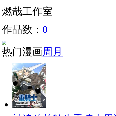
燃哉工作室
作品数：
0
热门漫画
周
月