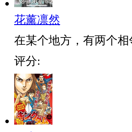
花薰凛然
在某个地方，有两个相邻的
评分: