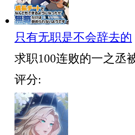
只有无职是不会辞去的
求职100连败的一之丞被卷
评分: