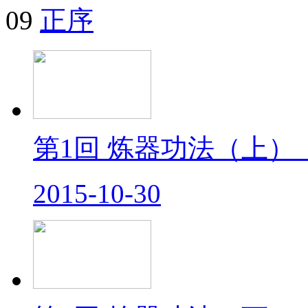
09
正序
第1回 炼器功法（上）
2015-10-30