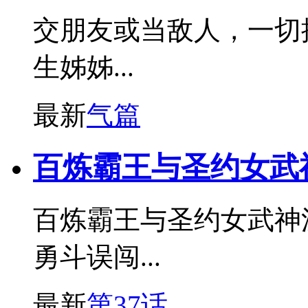
交朋友或当敌人，一切
生姊姊...
最新
气篇
百炼霸王与圣约女武
百炼霸王与圣约女武神
勇斗误闯...
最新
第37话