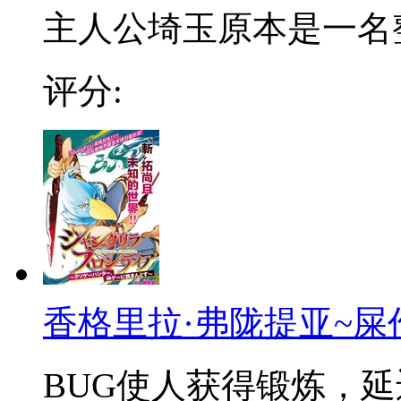
主人公埼玉原本是一名整日
评分:
香格里拉·弗陇提亚~屎
BUG使人获得锻炼，延迟