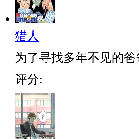
猎人
为了寻找多年不见的爸爸，
评分: