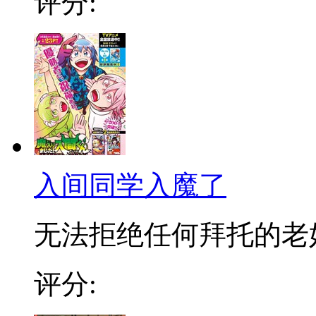
评分:
入间同学入魔了
无法拒绝任何拜托的老好人
评分: