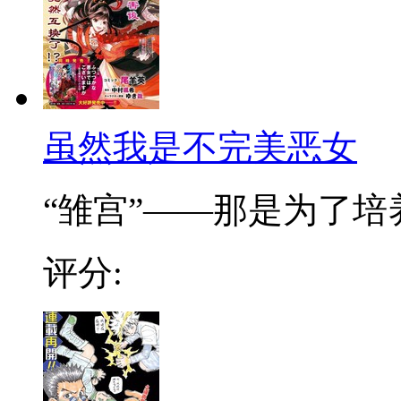
虽然我是不完美恶女
“雏宫”——那是为了培养.
评分: