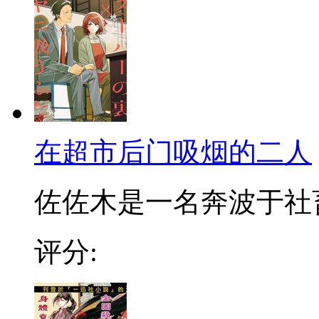
在超市后门吸烟的二人
佐佐木是一名奔波于社畜街
评分: