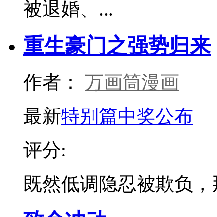
被退婚、...
重生豪门之强势归来
作者：
万画筒漫画
最新
特别篇中奖公布
评分:
既然低调隐忍被欺负，