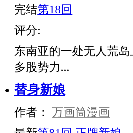
完结
第18回
评分:
东南亚的一处无人荒岛
多股势力...
替身新娘
作者：
万画筒漫画
最新
第81回 正牌新娘