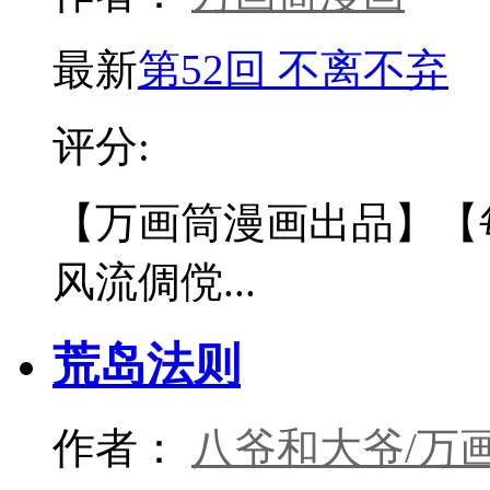
最新
第52回 不离不弃
评分:
【万画筒漫画出品】【
风流倜傥...
荒岛法则
作者：
八爷和大爷/万