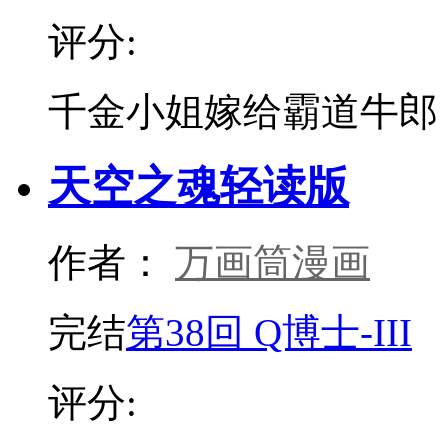
评分:
千金小姐嫁给霸道牛郎
天空之魂轻读版
作者：
万画筒漫画
完结
第38回 Q博士-III
评分: