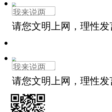
请您文明上网，理性发
请您文明上网，理性发