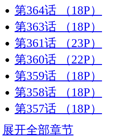
第364话
（18P）
第363话
（18P）
第361话
（23P）
第360话
（22P）
第359话
（18P）
第358话
（18P）
第357话
（18P）
展开全部章节