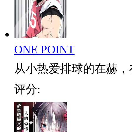
ONE POINT
从小热爱排球的在赫，在低
评分: