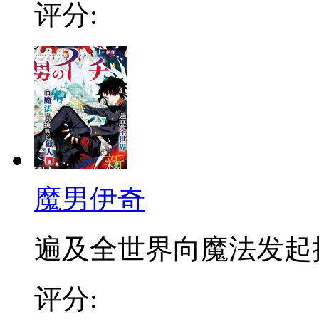
评分:
魔男伊奇
遍及全世界向魔法发起挑战
评分: