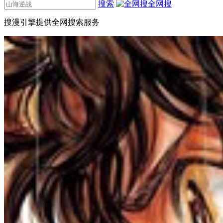
搜索
全网搜
搜漫引擎提供全网搜索服务