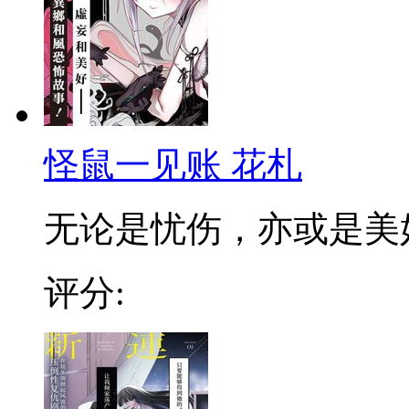
怪鼠一见账 花札
无论是忧伤，亦或是美好，
评分: