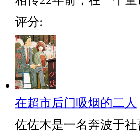
评分:
在超市后门吸烟的二人
佐佐木是一名奔波于社畜街