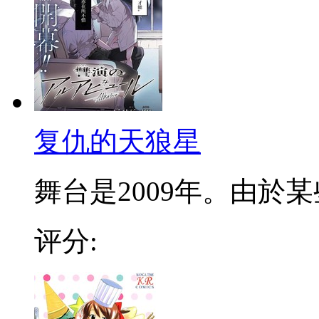
复仇的天狼星
舞台是2009年。由於某些
评分: