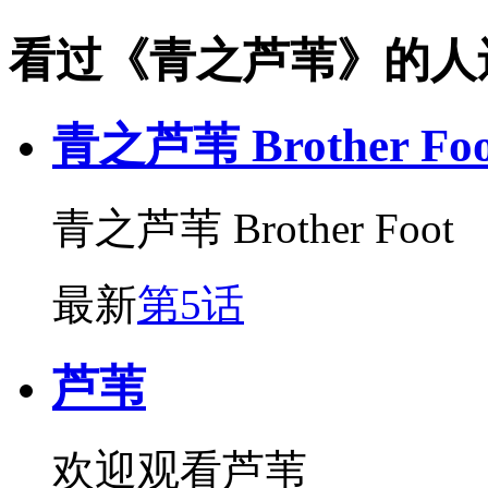
看过《青之芦苇》的人
青之芦苇 Brother Foo
青之芦苇 Brother Foot
最新
第5话
芦苇
欢迎观看芦苇