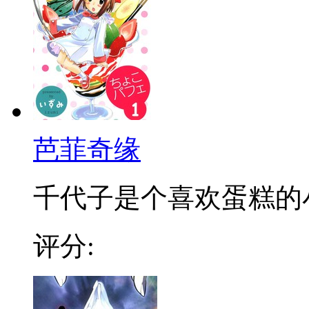
芭菲奇缘
千代子是个喜欢蛋糕的小学
评分: