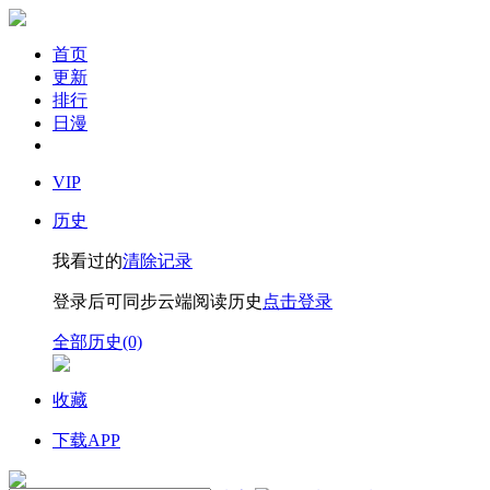
首页
更新
排行
日漫
VIP
历史
我看过的
清除记录
登录后可同步云端阅读历史
点击登录
全部历史(0)
收藏
下载APP