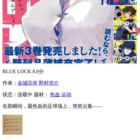
BLUE LOCK
8.0分
作者：
金城宗幸
野村优介
状态：
连载中
题材：
热血
运动
在那瞬间，最热血的足球场上，突然云集——