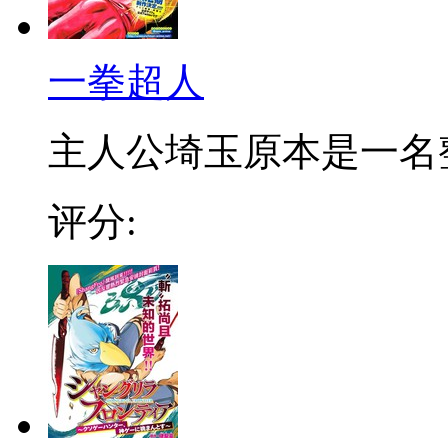
一拳超人
主人公埼玉原本是一名整日
评分: