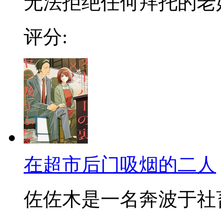
无法拒绝任何拜托的老好人
评分:
在超市后门吸烟的二人
佐佐木是一名奔波于社畜街