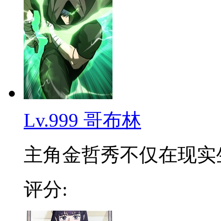
Lv.999 哥布林
主角金哲秀不仅在现实生活
评分: