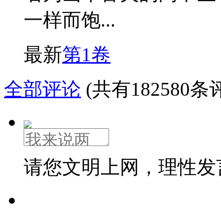
一样而饱...
最新
第1卷
全部评论
(共有182580条
请您文明上网，理性发