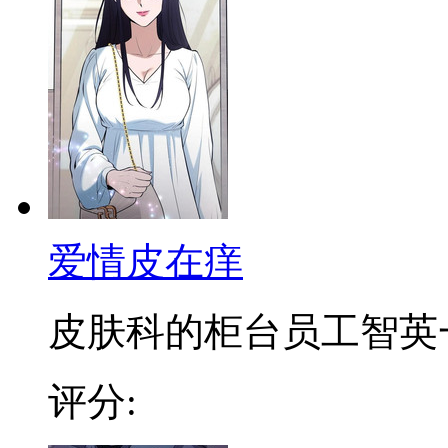
爱情皮在痒
皮肤科的柜台员工智英一直
评分: