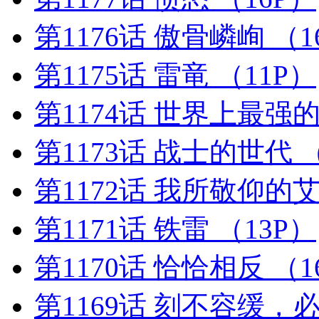
第1176话 傲骨嶙峋
（1
第1175话 雷竜
（11P）
第1174话 世界上最强
第1173话 战士的世代
第1172话 我所敬仰的
第1171话 铁雷
（13P）
第1170话 恰恰相反
（1
第1169话 刻不容缓