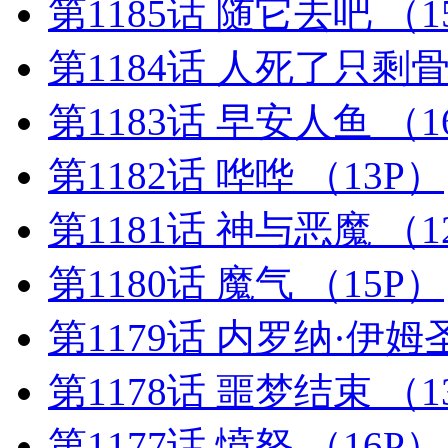
第1185话 随它去吧
（1
第1184话 人死了只剩
第1183话 早安人鱼
（1
第1182话 哗哗
（13P）
第1181话 神与恶魔
（1
第1180话 魔气
（15P）
第1179话 内罗纳·伊
第1178话 噩梦结束
（1
第1177话 愤怒
（16P）