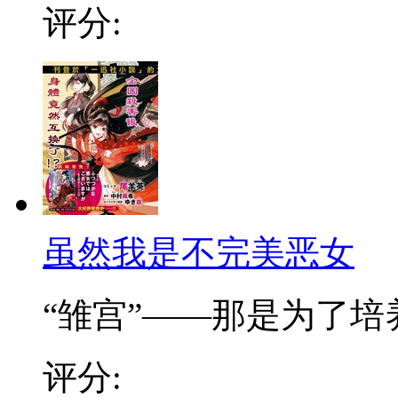
评分:
虽然我是不完美恶女
“雏宫”——那是为了培养.
评分: