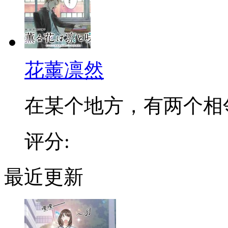
花薰凛然
在某个地方，有两个相邻的
评分:
最近更新