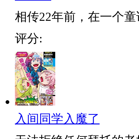
相传22年前，在一个童话
评分:
入间同学入魔了