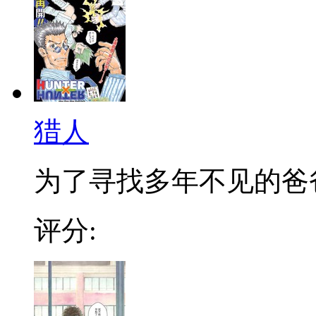
猎人
为了寻找多年不见的爸爸，
评分: