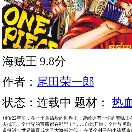
海贼王
9.8分
作者：
尾田荣一郎
状态：
连载中
题材：
热
相传22年前，在一个童话般的世界里，曾经拥有一切的海贼王
去找吧，全世界的宝藏都在那里！”……自此开始，全世界勇
道挺进！世界简直成为了大海贼时代！ 在某个村子的小孩莫奇