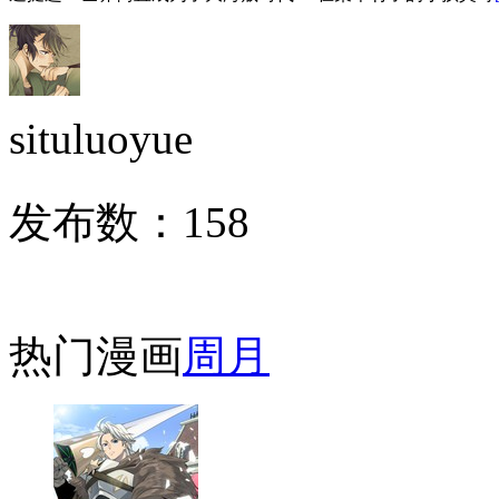
situluoyue
发布数：
158
热门漫画
周
月