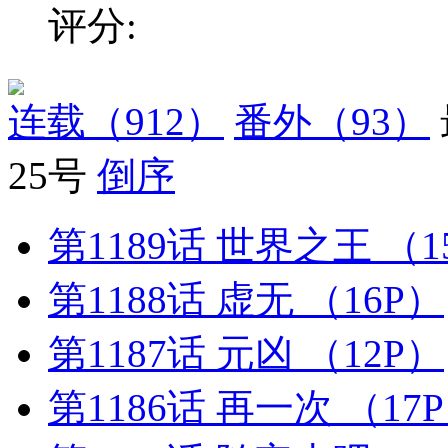
评分:
连载
（912）
番外
（93）
25号
倒序
第1189话 世界之王
（1
第1188话 虚无
（16P）
第1187话 元凶
（12P）
第1186话 再一次
（17