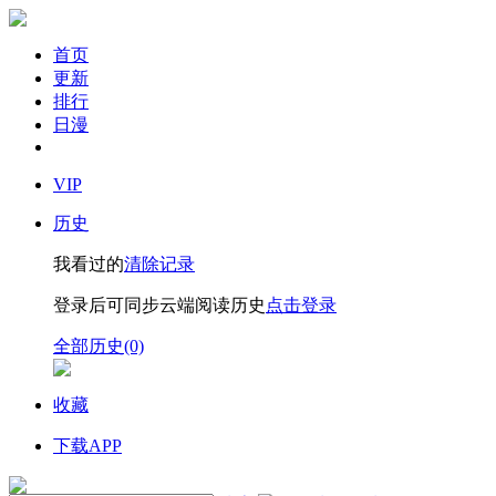
首页
更新
排行
日漫
VIP
历史
我看过的
清除记录
登录后可同步云端阅读历史
点击登录
全部历史(0)
收藏
下载APP