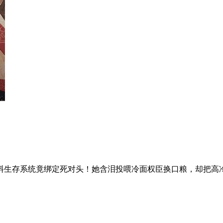
料生存系统竟绑定死对头！她含泪投喂冷面权臣换口粮，却把高