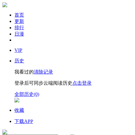
首页
更新
排行
日漫
VIP
历史
我看过的
清除记录
登录后可同步云端阅读历史
点击登录
全部历史(0)
收藏
下载APP