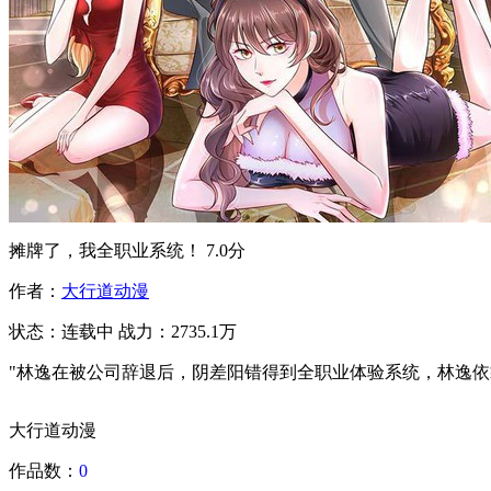
摊牌了，我全职业系统！
7.0分
作者：
大行道动漫
状态：
连载中
战力：2735.1万
"林逸在被公司辞退后，阴差阳错得到全职业体验系统，林逸依
大行道动漫
作品数：
0