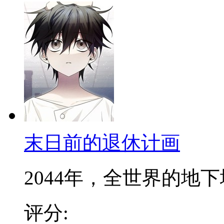
末日前的退休计画
2044年，全世界的地下城
评分: