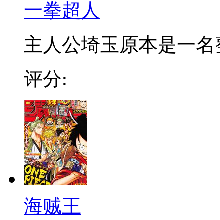
一拳超人
主人公埼玉原本是一名整日
评分:
海贼王