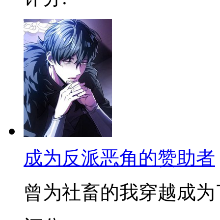
成为反派恶角的赞助者
曾为社畜的我穿越成为了游