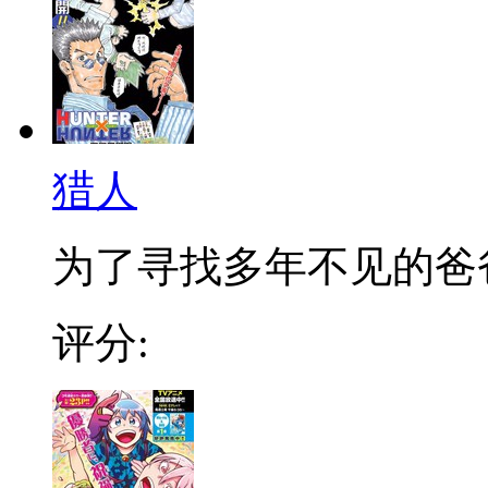
猎人
为了寻找多年不见的爸爸，
评分: