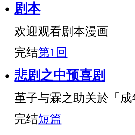
剧本
欢迎观看剧本漫画
完结
第1回
悲剧之中预喜剧
堇子与霖之助关於「成
完结
短篇