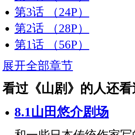
第3话
（24P）
第2话
（28P）
第1话
（56P）
展开全部章节
看过《山剧》的人还看
8.1山田悠介剧场
和一些日本传统作家写