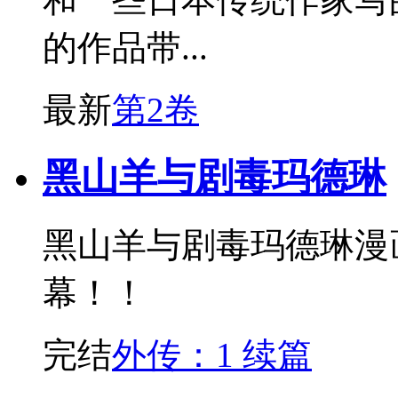
的作品带...
最新
第2卷
黑山羊与剧毒玛德琳
黑山羊与剧毒玛德琳漫
幕！！
完结
外传：1 续篇