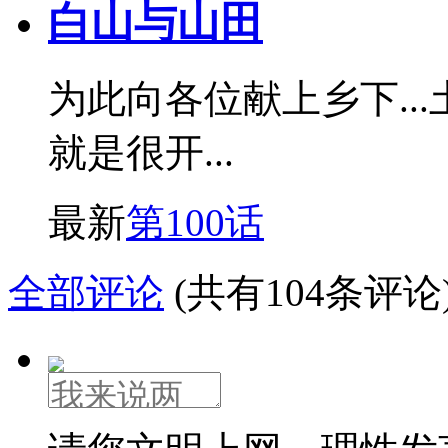
白山与山田
为此向各位献上乡下..
就是很开...
最新
第100话
全部评论
(共有104条评论