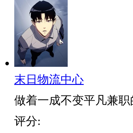
末日物流中心
做着一成不变平凡兼职的金
评分: