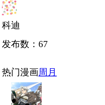
科迪
发布数：
67
热门漫画
周
月