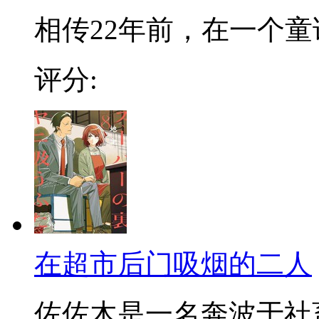
相传22年前，在一个童话
评分:
在超市后门吸烟的二人
佐佐木是一名奔波于社畜街