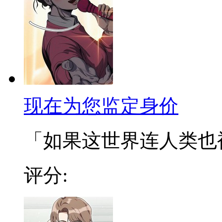
现在为您监定身价
「如果这世界连人类也被定
评分: