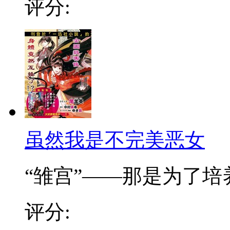
评分:
虽然我是不完美恶女
“雏宫”——那是为了培养.
评分: