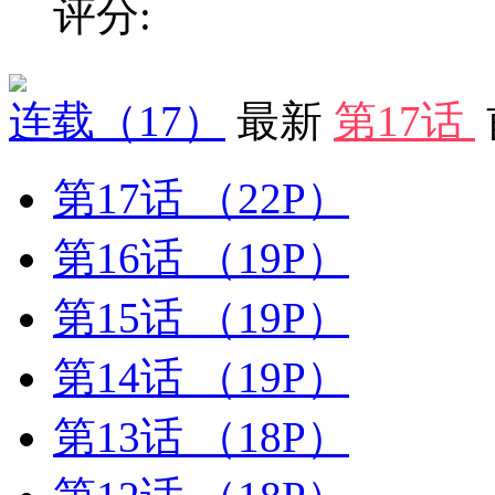
评分:
连载
（17）
最新
第17话
第17话
（22P）
第16话
（19P）
第15话
（19P）
第14话
（19P）
第13话
（18P）