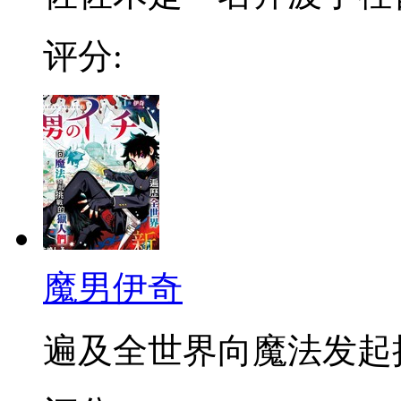
评分:
魔男伊奇
遍及全世界向魔法发起挑战