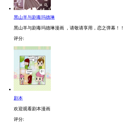
黑山羊与剧毒玛德琳
黑山羊与剧毒玛德琳漫画 ，请敬请享用，恋之弹幕！！
评分:
剧本
欢迎观看剧本漫画
评分: