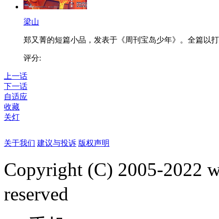
梁山
郑又菁的短篇小品，发表于《周刊宝岛少年》。全篇以打..
评分:
上一话
下一话
自适应
收藏
关灯
关于我们
建议与投诉
版权声明
Copyright (C) 2005-2022
reserved