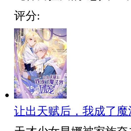
评分:
让出天赋后，我成了魔