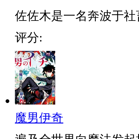
佐佐木是一名奔波于社畜街
评分:
魔男伊奇