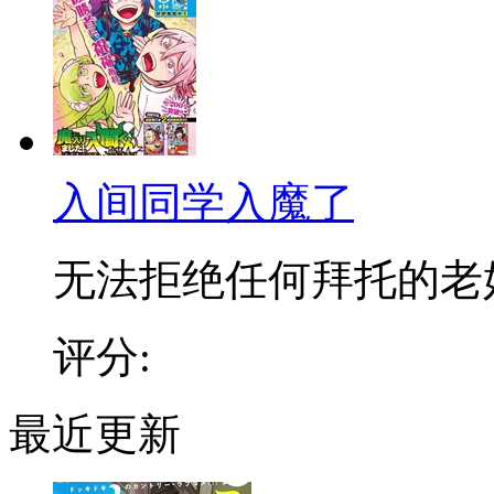
入间同学入魔了
无法拒绝任何拜托的老好人
评分:
最近更新