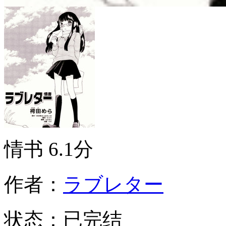
情书
6.1分
作者：
ラブレター
状态：
已完结