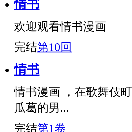
情书
欢迎观看情书漫画
完结
第10回
情书
情书漫画 ，在歌舞伎
瓜葛的男...
完结
第1卷