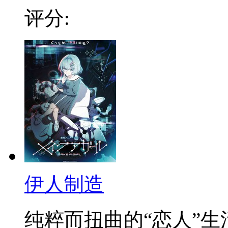
评分:
伊人制造
纯粹而扭曲的“恋人”生活.