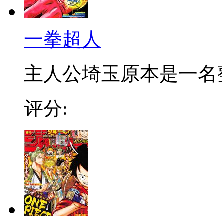
一拳超人
主人公埼玉原本是一名整日
评分: