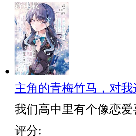
主角的青梅竹马，对我
我们高中里有个像恋爱喜剧
评分: