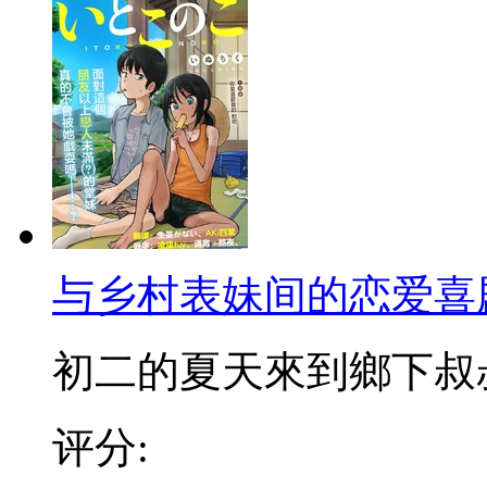
与乡村表妹间的恋爱喜
初二的夏天來到鄉下叔叔家
评分: