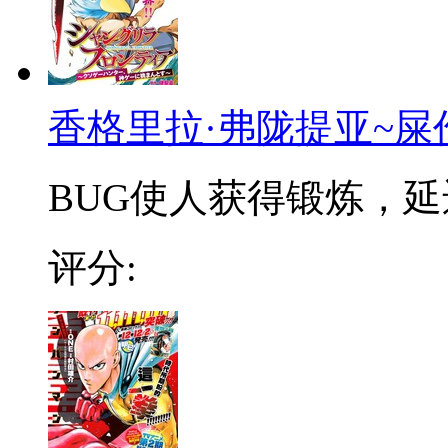
香格里拉·弗陇提亚~屎
BUG使人获得锻炼，延迟
评分: