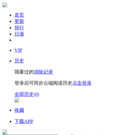
首页
更新
排行
日漫
VIP
历史
我看过的
清除记录
登录后可同步云端阅读历史
点击登录
全部历史(0)
收藏
下载APP