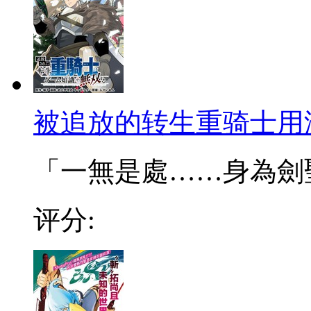
被追放的转生重骑士用
「一無是處……身為劍聖的
评分: