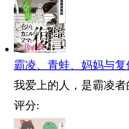
霸凌、青蛙、妈妈与复
我爱上的人，是霸凌者的妈
评分: