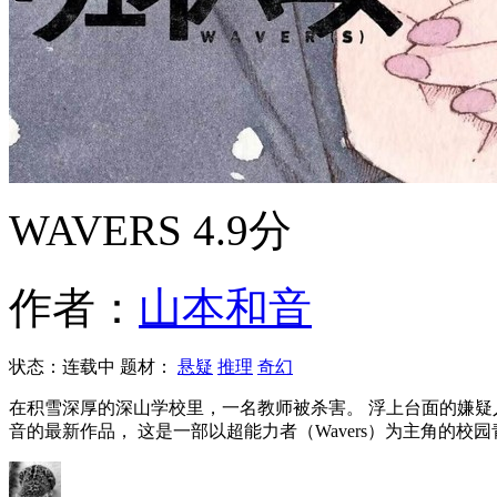
WAVERS
4.9分
作者：
山本和音
状态：
连载中
题材：
悬疑
推理
奇幻
在积雪深厚的深山学校里，一名教师被杀害。 浮上台面的嫌疑
音的最新作品， 这是一部以超能力者（Wavers）为主角的校