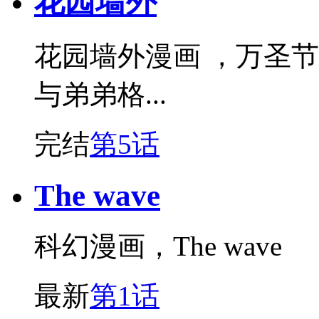
花园墙外
花园墙外漫画 ，万圣
与弟弟格...
完结
第5话
The wave
科幻漫画，The wave
最新
第1话