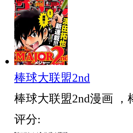
棒球大联盟2nd
棒球大联盟2nd漫画 ，棒
评分: