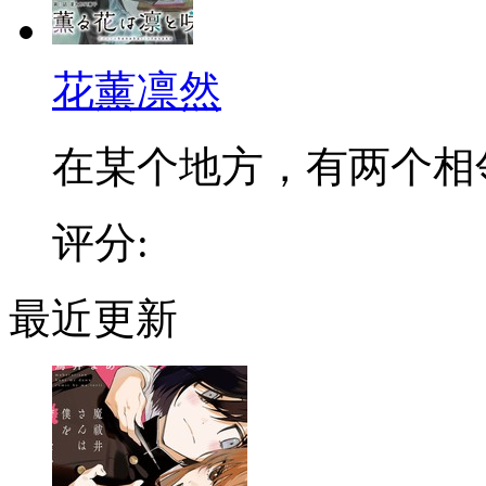
花薰凛然
在某个地方，有两个相邻的
评分:
最近更新