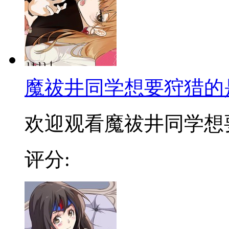
魔祓井同学想要狩猎的
欢迎观看魔祓井同学想要狩
评分: