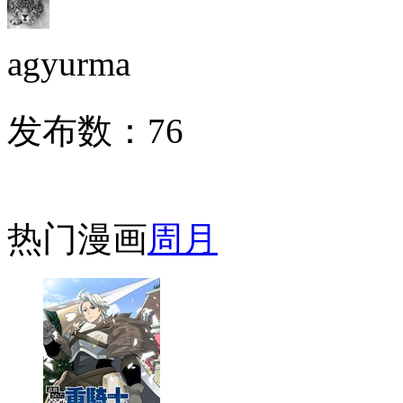
agyurma
发布数：
76
热门漫画
周
月