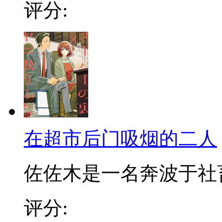
评分:
在超市后门吸烟的二人
佐佐木是一名奔波于社畜街
评分: