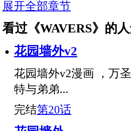
展开全部章节
看过《WAVERS》的
花园墙外v2
花园墙外v2漫画 ，万
特与弟弟...
完结
第20话