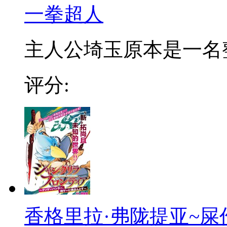
一拳超人
主人公埼玉原本是一名整日
评分:
香格里拉·弗陇提亚~屎