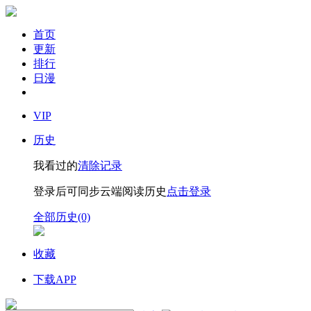
首页
更新
排行
日漫
VIP
历史
我看过的
清除记录
登录后可同步云端阅读历史
点击登录
全部历史(0)
收藏
下载APP