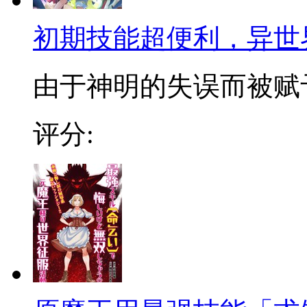
初期技能超便利，异世
由于神明的失误而被赋予
评分: