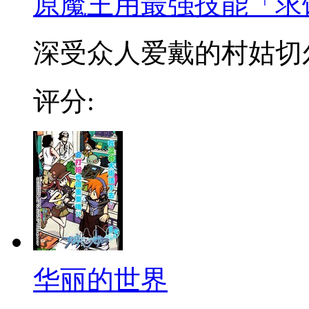
原魔王用最强技能「求
深受众人爱戴的村姑切尔
评分:
华丽的世界