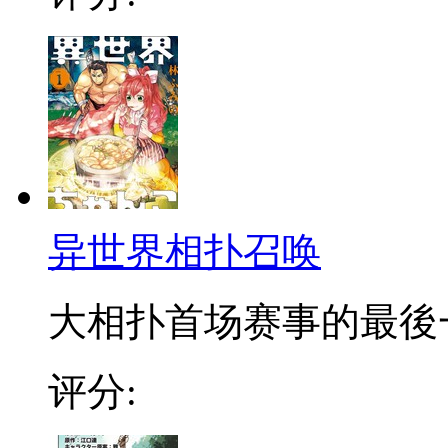
异世界相扑召唤
大相扑首场赛事的最後一
评分: