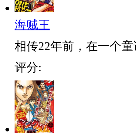
海贼王
相传22年前，在一个童话
评分: