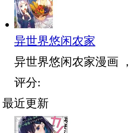
异世界悠闲农家
异世界悠闲农家漫画 ，和
评分:
最近更新