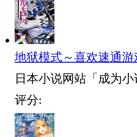
地狱模式～喜欢速通游
日本小说网站「成为小说家
评分: