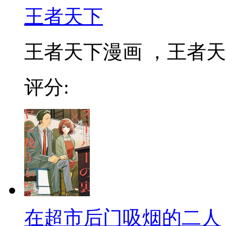
王者天下
王者天下漫画 ，王者天下
评分:
在超市后门吸烟的二人