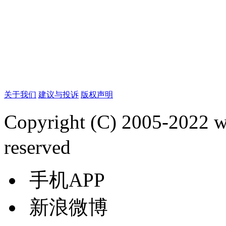
关于我们
建议与投诉
版权声明
Copyright (C) 2005-2022
reserved
手机APP
新浪微博