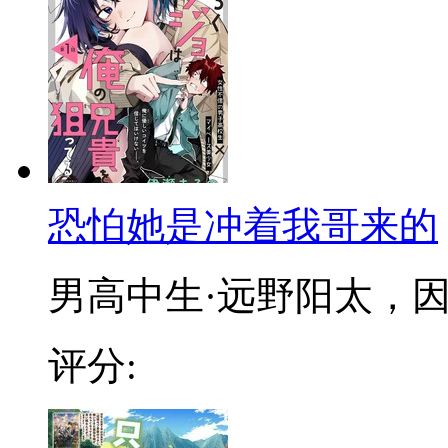
恐怕她是冲着我哥来的
男高中生·远野阳太，因多
评分: