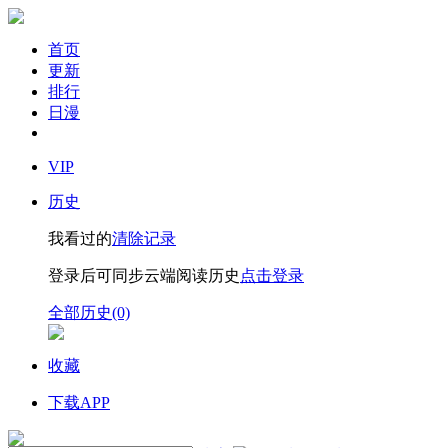
首页
更新
排行
日漫
VIP
历史
我看过的
清除记录
登录后可同步云端阅读历史
点击登录
全部历史(0)
收藏
下载APP