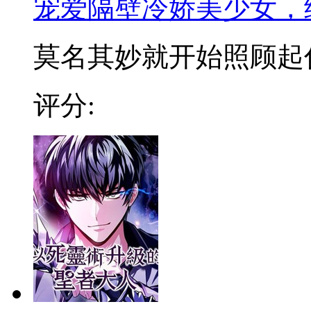
宠爱隔壁冷娇美少女，
莫名其妙就开始照顾起住在
评分: