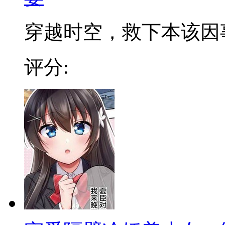
穿越时空，救下本该因事故
评分: