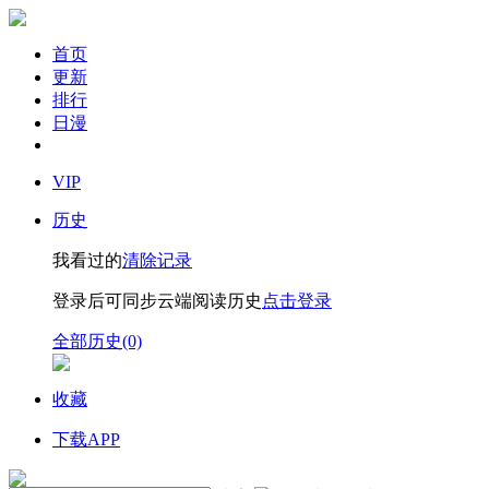
首页
更新
排行
日漫
VIP
历史
我看过的
清除记录
登录后可同步云端阅读历史
点击登录
全部历史(0)
收藏
下载APP