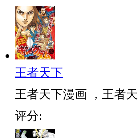
王者天下
王者天下漫画 ，王者天下
评分: