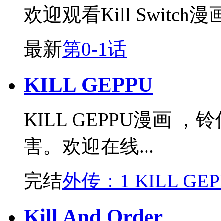
欢迎观看Kill Switch漫
最新
第0-1话
KILL GEPPU
KILL GEPPU漫画
害。欢迎在线...
完结
外传：1 KILL GEP
Kill And Order