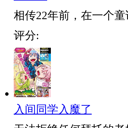
相传22年前，在一个童话
评分:
入间同学入魔了