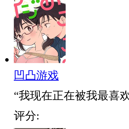
凹凸游戏
“我现在正在被我最喜欢的
评分: