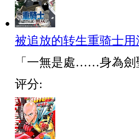
被追放的转生重骑士用
「一無是處……身為劍聖的
评分: