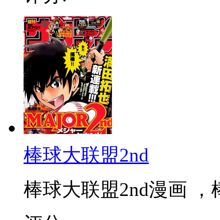
棒球大联盟2nd
棒球大联盟2nd漫画 ，棒