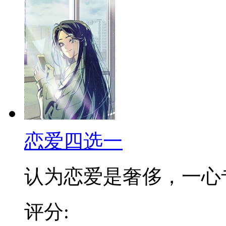
恋爱四选一
认为恋爱是奢侈，一心专注
评分: