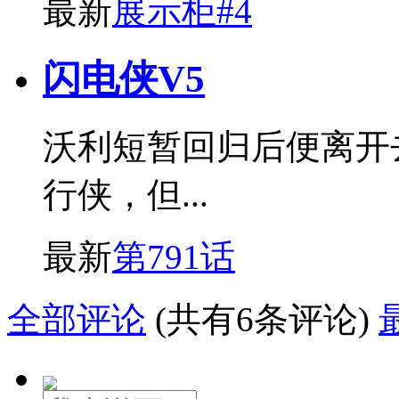
最新
展示柜#4
闪电侠V5
沃利短暂回归后便离开
行侠，但...
最新
第791话
全部评论
(共有6条评论)