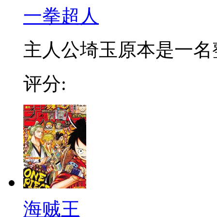
一拳超人
主人公埼玉原本是一名整日
评分:
海贼王