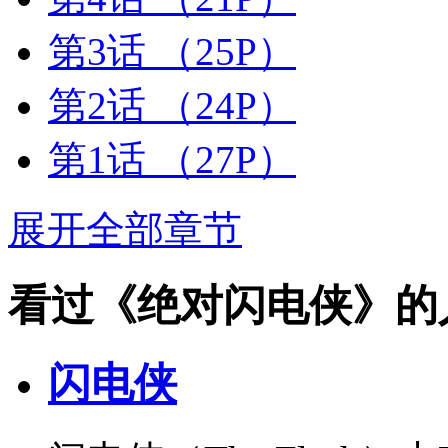
第3话
（25P）
第2话
（24P）
第1话
（27P）
展开全部章节
看过《绝对闪电侠》的
闪电侠