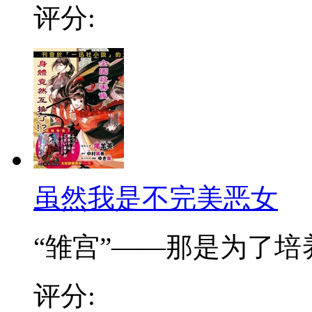
评分:
虽然我是不完美恶女
“雏宫”——那是为了培养.
评分: