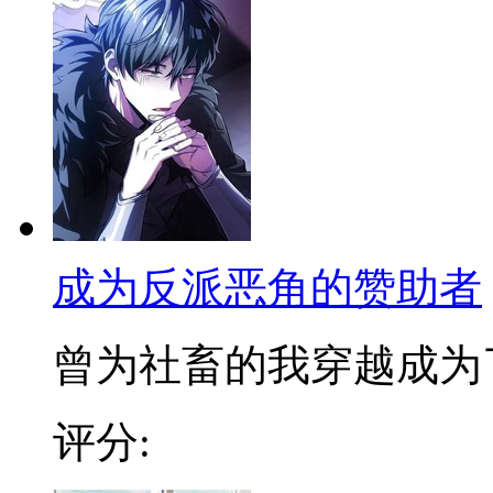
成为反派恶角的赞助者
曾为社畜的我穿越成为了游
评分: