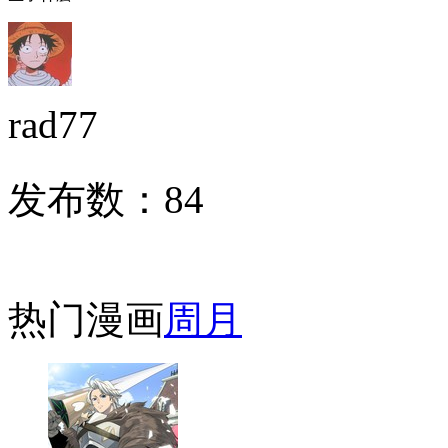
rad77
发布数：
84
热门漫画
周
月