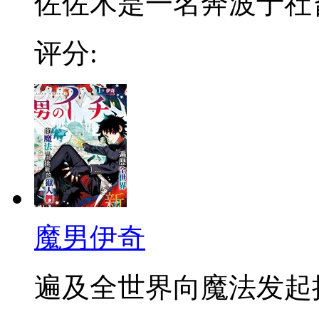
佐佐木是一名奔波于社畜街
评分:
魔男伊奇
遍及全世界向魔法发起挑战