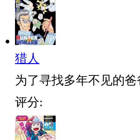
猎人
为了寻找多年不见的爸爸，
评分: