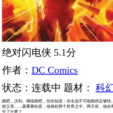
绝对闪电侠
5.1分
作者：
DC Comics
状态：
连载中
题材：
科
跑吧，沃利。继续跑吧，但你知道：你永远不可能跑得足够快
校父亲……最重要的是，他身处两个世界之中。两天前，他在
生了什麽？