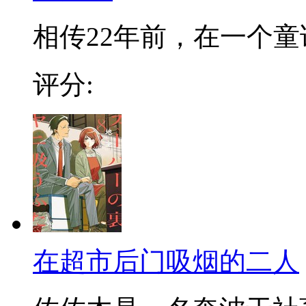
相传22年前，在一个童话
评分:
在超市后门吸烟的二人