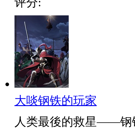
评分:
大啖钢铁的玩家
人类最後的救星——钢铁大