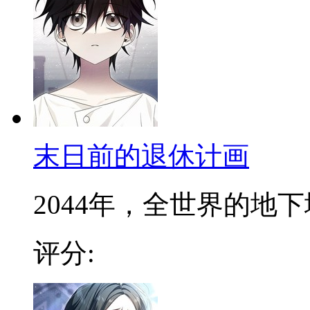
末日前的退休计画
2044年，全世界的地下城
评分: