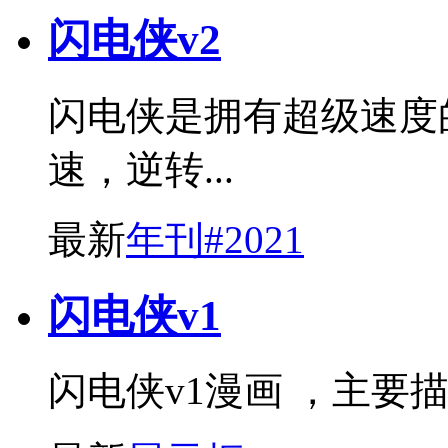
闪电侠v2
闪电侠是拥有超级速度
速，逆转...
最新
年刊#2021
闪电侠v1
闪电侠v1漫画 ，主要