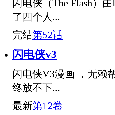
闪电侠（The Flas
了四个人...
完结
第52话
闪电侠v3
闪电侠V3漫画 ，无
终放不下...
最新
第12卷