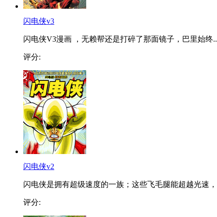
闪电侠v3
闪电侠V3漫画 ，无赖帮还是打碎了那面镜子，巴里始终..
评分:
闪电侠v2
闪电侠是拥有超级速度的一族；这些飞毛腿能超越光速，..
评分: