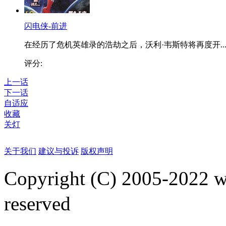
闪电侠-前进
在经历了危机英雄录的浩劫之后，沃利·韦斯特将再度开..
评分:
上一话
下一话
自适应
收藏
关灯
关于我们
建议与投诉
版权声明
Copyright (C) 2005-2022
reserved