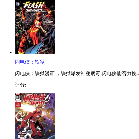
闪电侠：铁狱
闪电侠：铁狱漫画 ，铁狱爆发神秘病毒,闪电侠能否力挽..
评分: