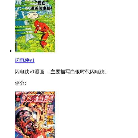
闪电侠v1
闪电侠v1漫画 ，主要描写白银时代闪电侠。
评分: