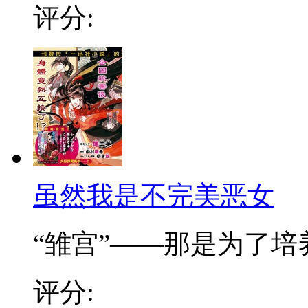
评分:
虽然我是不完美恶女
“雏宫”——那是为了培养.
评分: