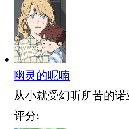
幽灵的呢喃
从小就受幻听所苦的诺亚，
评分: