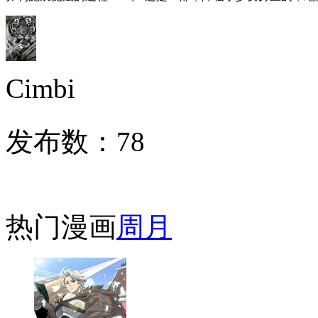
Cimbi
发布数：
78
热门漫画
周
月