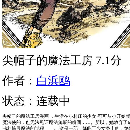
尖帽子的魔法工房
7.1分
作者：
白浜鸥
状态：
连载中
尖帽子的魔法工房漫画 ，生活在小村庄的少女·可可从小开始
魔法使的，也无法见证魔法施展的瞬间……。所以，她放弃了
弗利施展魔法的过程——。 这是一部，降临于少女身上的，绝