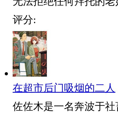
无法拒绝任何拜托的老好人
评分:
在超市后门吸烟的二人
佐佐木是一名奔波于社畜街