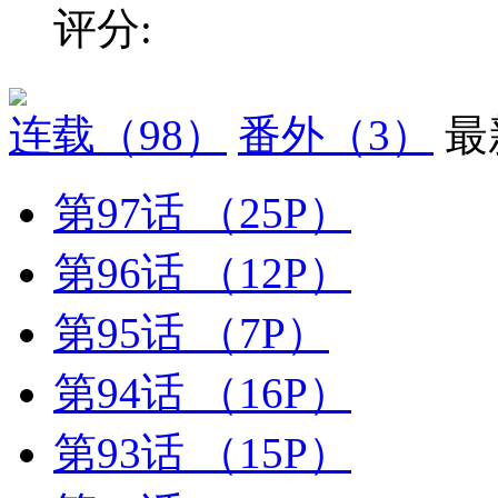
评分:
连载
（98）
番外
（3）
最
第97话
（25P）
第96话
（12P）
第95话
（7P）
第94话
（16P）
第93话
（15P）