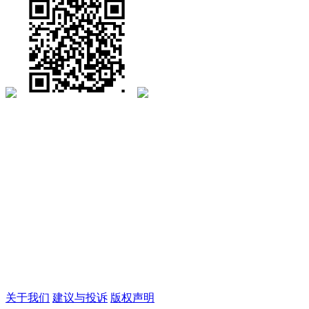
关于我们
建议与投诉
版权声明