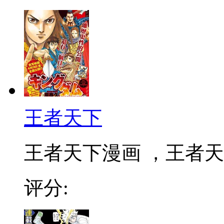
王者天下
王者天下漫画 ，王者天下
评分: