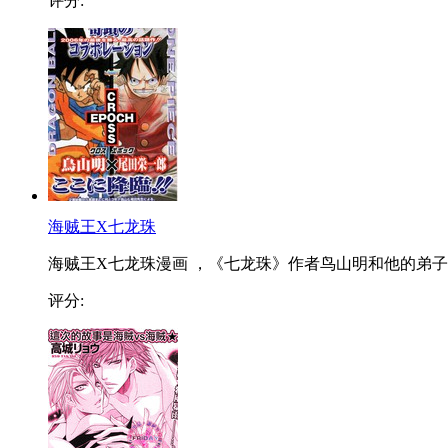
评分:
海贼王X七龙珠
海贼王X七龙珠漫画 ，《七龙珠》作者鸟山明和他的弟子..
评分: