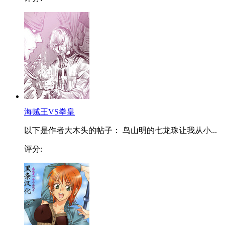
海贼王VS拳皇
以下是作者大木头的帖子： 鸟山明的七龙珠让我从小...
评分: