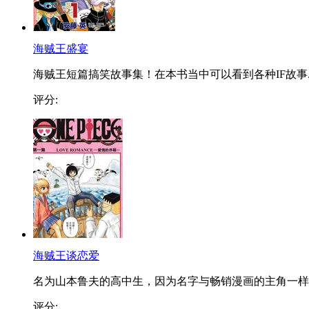
海贼王盛宴
海贼王短篇搞笑故事集！在本书当中可以看到各种IF故事..
评分:
海贼王谈恋爱
名为山本鲁夫的高中生，因为名字与畅销漫画的主角一样..
评分: