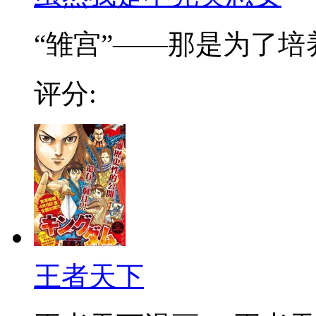
“雏宫”——那是为了培养.
评分:
王者天下