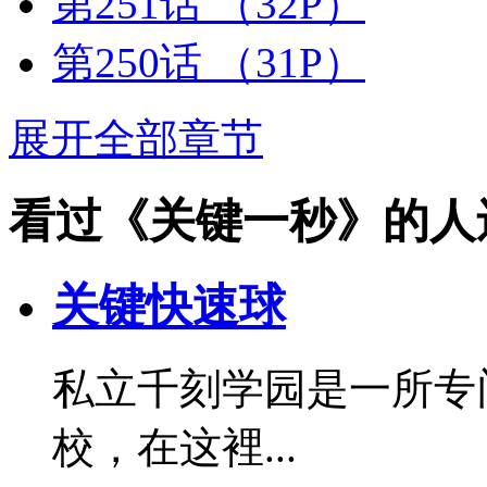
第251话
（32P）
第250话
（31P）
展开全部章节
看过《关键一秒》的人
关键快速球
私立千刻学园是一所专
校，在这裡...