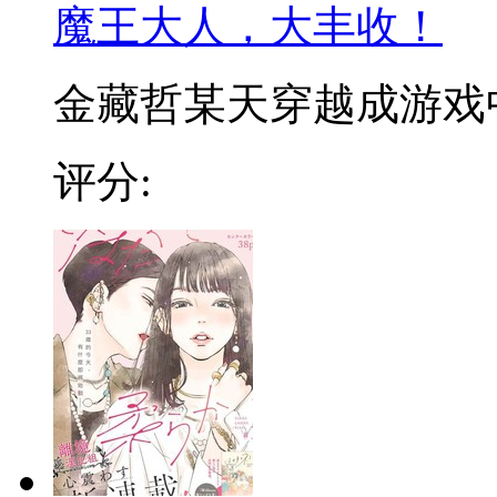
魔王大人，大丰收！
金藏哲某天穿越成游戏中的
评分: