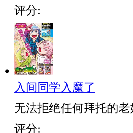
评分:
入间同学入魔了
无法拒绝任何拜托的老好人
评分: