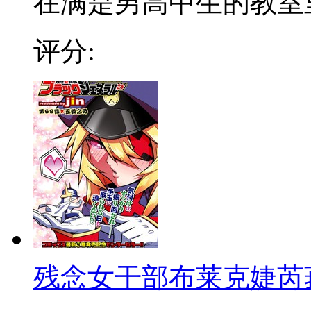
在满是男高中生的教室里，
评分:
残念女干部布莱克婕芮