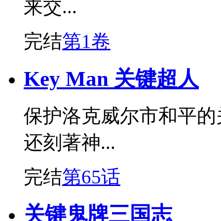
来交...
完结
第1卷
Key Man 关键超人
保护洛克威尔市和平的
还刻著神...
完结
第65话
关键鬼牌三国志