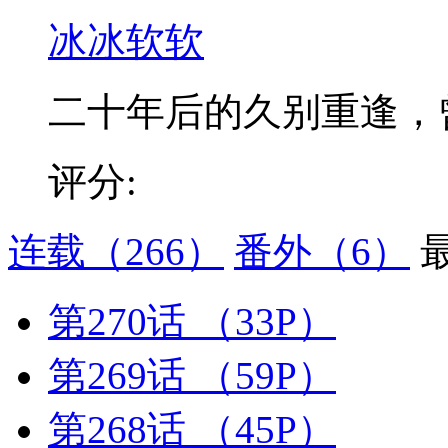
冰冰软软
二十年后的久别重逢，曾经
评分:
连载
（266）
番外
（6）
第270话
（33P）
第269话
（59P）
第268话
（45P）