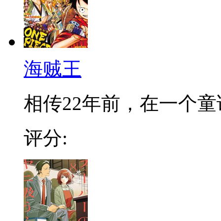
海贼王
相传22年前，在一个童话
评分: