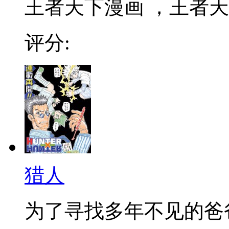
王者天下漫画 ，王者天下
评分:
猎人
为了寻找多年不见的爸爸，