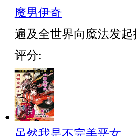
魔男伊奇
遍及全世界向魔法发起挑战
评分:
虽然我是不完美恶女