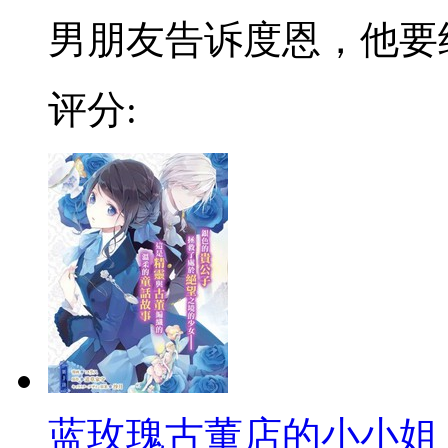
男朋友告诉度恩，他要结婚
评分:
蓝玫瑰古董店的小小姐