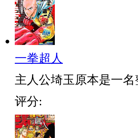
一拳超人
主人公埼玉原本是一名整日
评分: