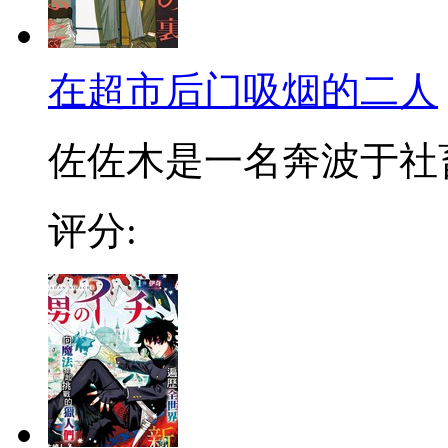
在超市后门吸烟的二人
佐佐木是一名奔波于社畜街
评分: