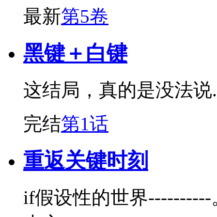
最新
第5卷
黑键＋白键
这结局，真的是没法说....
完结
第1话
重返关键时刻
if假设性的世界-----