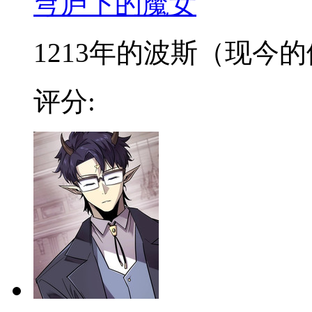
穹庐下的魔女
1213年的波斯（现今的伊
评分: