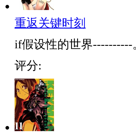
重返关键时刻
if假设性的世界------
评分: