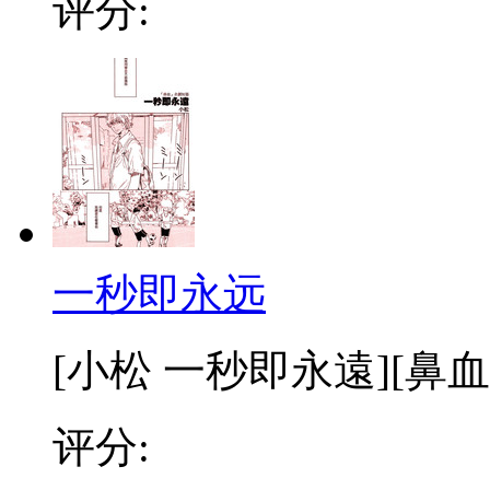
评分:
一秒即永远
[小松 一秒即永遠][鼻血企劃短
评分: