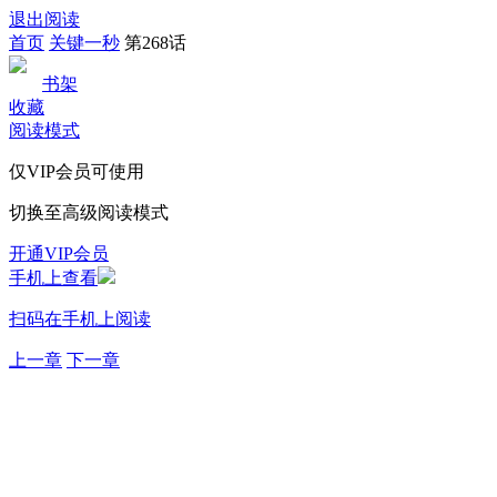
退出阅读
首页
关键一秒
第268话
书架
收藏
阅读模式
仅VIP会员可使用
切换至高级阅读模式
开通VIP会员
手机上查看
扫码在手机上阅读
上一章
下一章