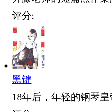
评分:
黑键
18年后，年轻的钢琴皇