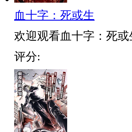
血十字：死或生
欢迎观看血十字：死或
评分: