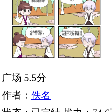
广场
5.5分
作者：
佚名