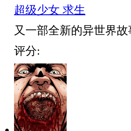
超级少女 求生
又一部全新的异世界故事展
评分: