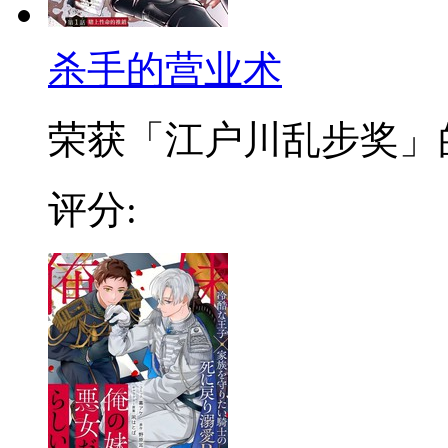
杀手的营业术
荣获「江户川乱步奖」的超
评分: