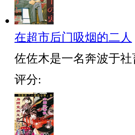
在超市后门吸烟的二人
佐佐木是一名奔波于社畜街
评分: