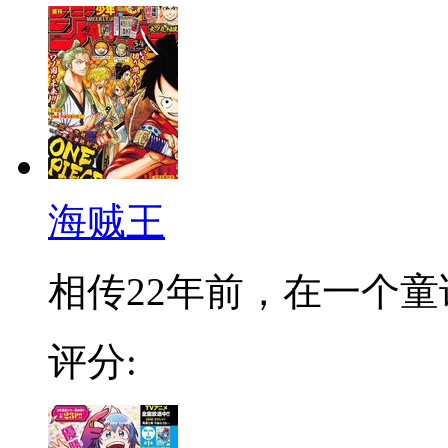
海贼王
相传22年前，在一个童话
评分: