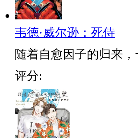
韦德·威尔逊：死侍
随着自愈因子的归来，一同
评分: