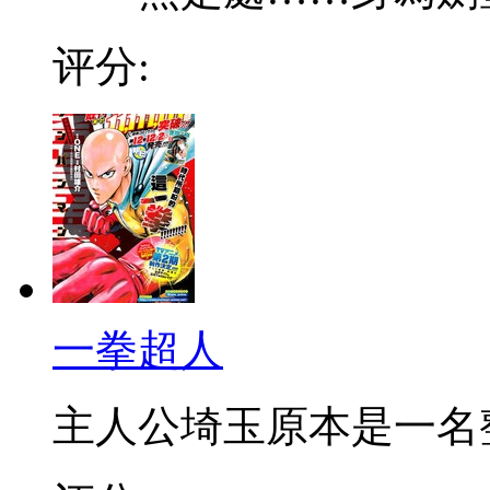
评分:
一拳超人
主人公埼玉原本是一名整日