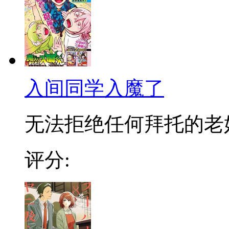
入间同学入魔了
无法拒绝任何拜托的老好人
评分: