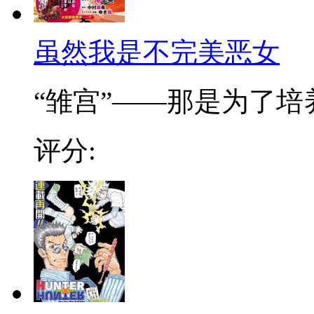
虽然我是不完美恶女
“雏宫”——那是为了培养.
评分: