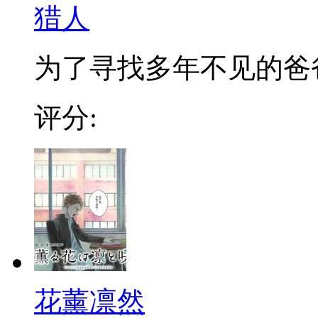
猎人
为了寻找多年不见的爸爸，
评分:
花薰凛然