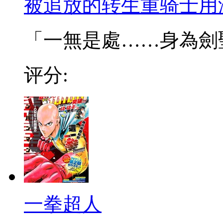
被追放的转生重骑士用
「一無是處……身為劍聖的
评分:
一拳超人