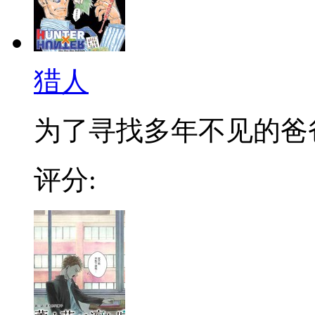
猎人
为了寻找多年不见的爸爸，
评分: