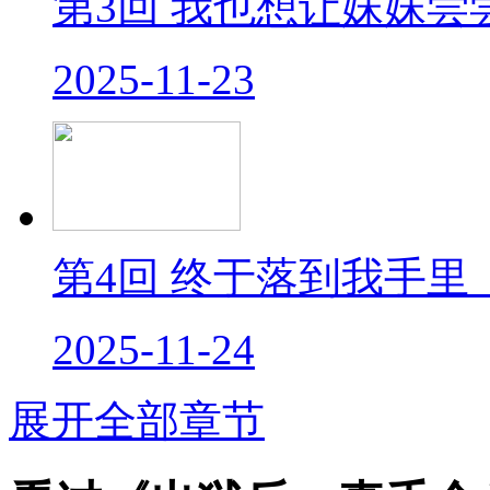
第3回 我也想让妹妹尝
2025-11-23
第4回 终于落到我手里
2025-11-24
展开全部章节