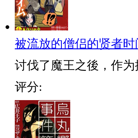
被流放的僧侣的贤者时
讨伐了魔王之後，作为拯救
评分: