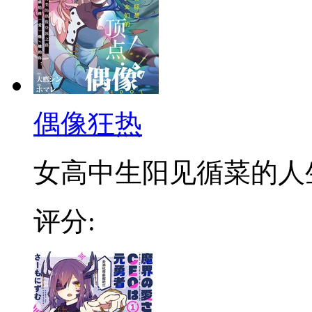
偶像狂热
女高中生阳见循菜的人生意
评分: