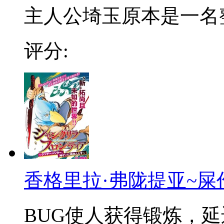
主人公埼玉原本是一名整日
评分:
香格里拉·弗陇提亚~屎
BUG使人获得锻炼，延迟