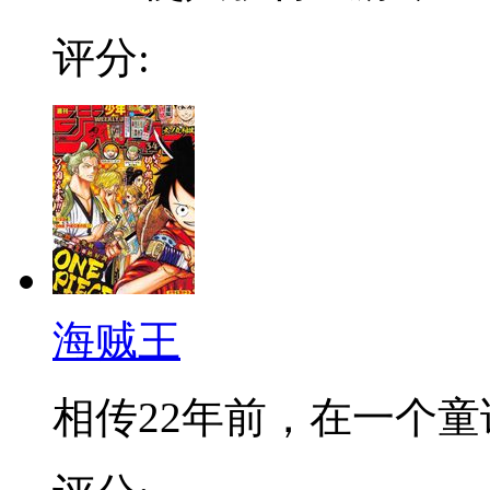
评分:
海贼王
相传22年前，在一个童话