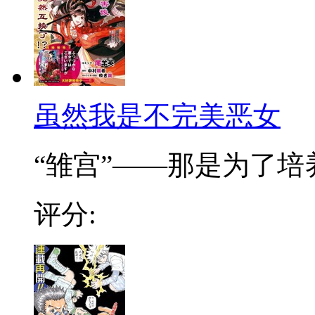
虽然我是不完美恶女
“雏宫”——那是为了培养.
评分: