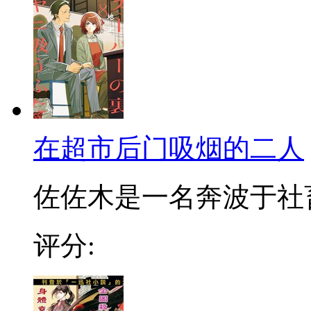
在超市后门吸烟的二人
佐佐木是一名奔波于社畜街
评分: