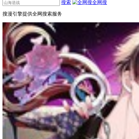
搜索
全网搜
搜漫引擎提供全网搜索服务