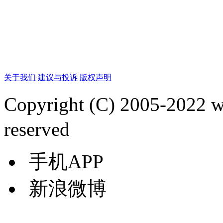
关于我们
建议与投诉
版权声明
Copyright (C) 2005-2022
reserved
手机APP
新浪微博