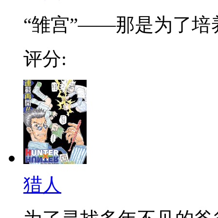
“雏宫”——那是为了培养.
评分:
猎人