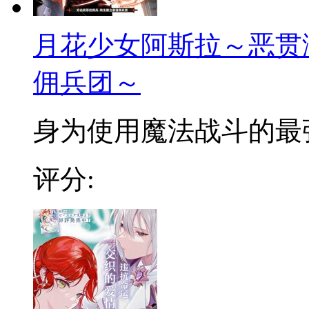
月花少女阿斯拉～恶贯
佣兵团～
身为使用魔法战斗的最强佣
评分: