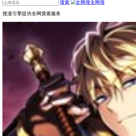
搜索
全网搜
搜漫引擎提供全网搜索服务