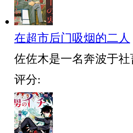
在超市后门吸烟的二人
佐佐木是一名奔波于社畜街
评分: