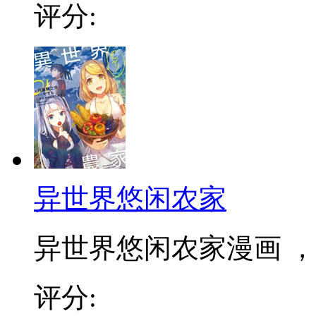
评分:
异世界悠闲农家
异世界悠闲农家漫画 ，和
评分: