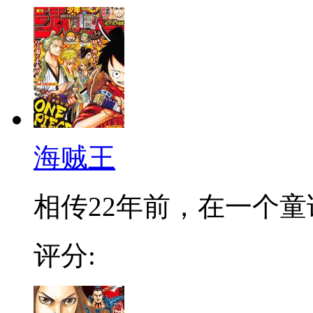
海贼王
相传22年前，在一个童话
评分: