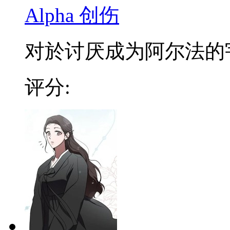
Alpha 创伤
对於讨厌成为阿尔法的宇言
评分: