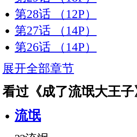
第28话
（12P）
第27话
（14P）
第26话
（14P）
展开全部章节
看过《成了流氓大王子
流氓