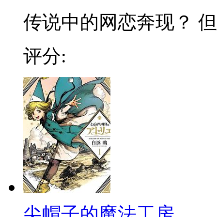
传说中的网恋奔现？ 但怎
评分:
尖帽子的魔法工房