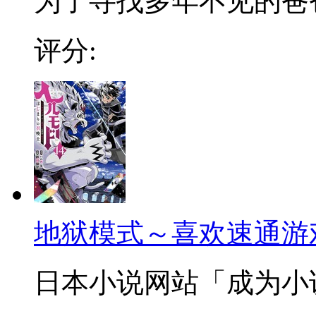
为了寻找多年不见的爸爸，
评分:
地狱模式～喜欢速通游
日本小说网站「成为小说家