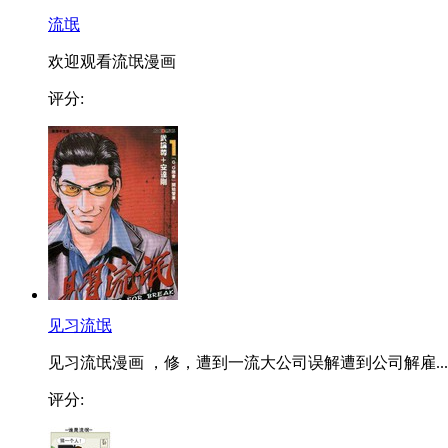
流氓
欢迎观看流氓漫画
评分:
见习流氓
见习流氓漫画 ，修，遭到一流大公司误解遭到公司解雇...
评分: