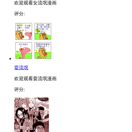
欢迎观看女流氓漫画
评分:
耍流氓
欢迎观看耍流氓漫画
评分: