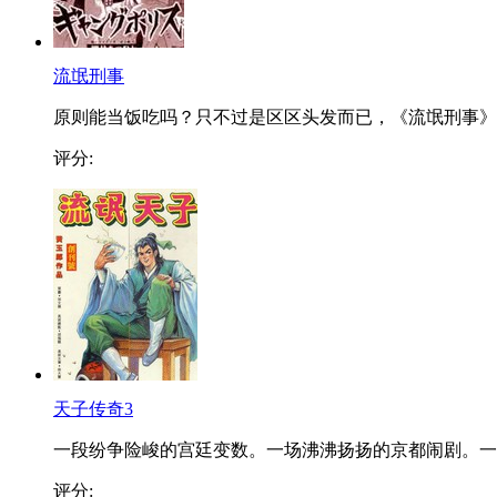
流氓刑事
原则能当饭吃吗？只不过是区区头发而已，《流氓刑事》..
评分:
天子传奇3
一段纷争险峻的宫廷变数。一场沸沸扬扬的京都闹剧。一..
评分: