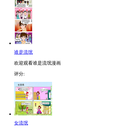
谁是流氓
欢迎观看谁是流氓漫画
评分:
女流氓