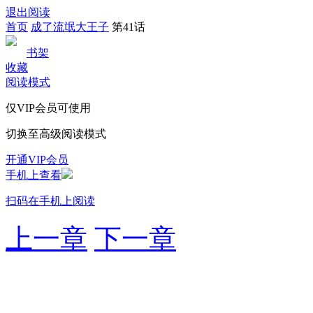
退出阅读
首页
成了流氓大王子
第41话
书架
收藏
阅读模式
仅VIP会员可使用
切换至高级阅读模式
开通VIP会员
手机上查看
扫码在手机上阅读
上一章
下一章