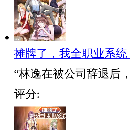
摊牌了，我全职业系统
“林逸在被公司辞退后，阴
评分: