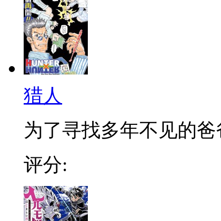
猎人
为了寻找多年不见的爸爸，
评分: