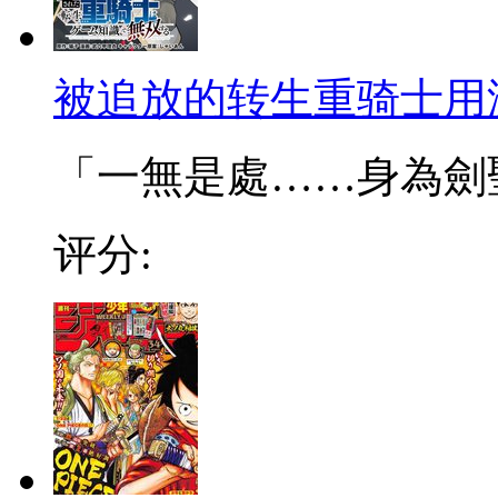
被追放的转生重骑士用
「一無是處……身為劍聖的
评分: