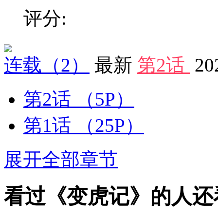
评分:
连载
（2）
最新
第2话
20
第2话
（5P）
第1话
（25P）
展开全部章节
看过《变虎记》的人还