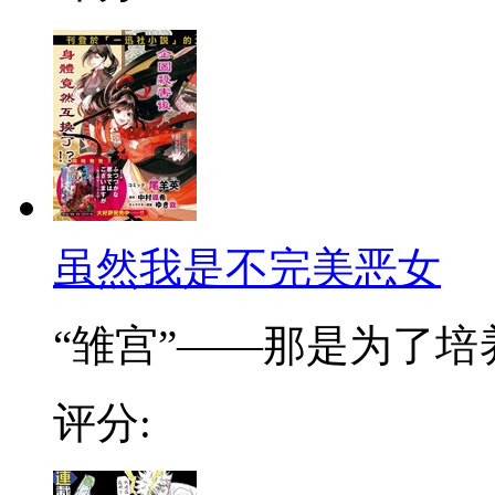
虽然我是不完美恶女
“雏宫”——那是为了培养.
评分: