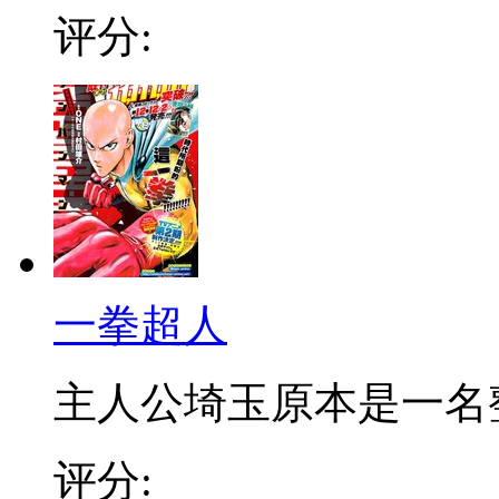
评分:
一拳超人
主人公埼玉原本是一名整日
评分: