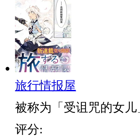
旅行情报屋
被称为「受诅咒的女儿」，
评分: