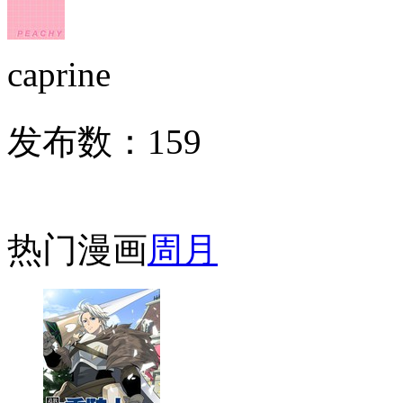
caprine
发布数：
159
热门漫画
周
月