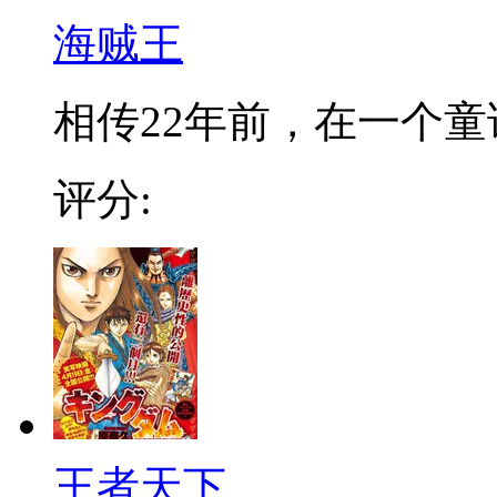
海贼王
相传22年前，在一个童话
评分:
王者天下