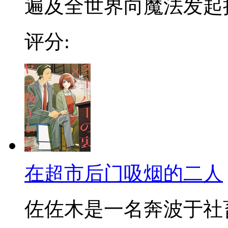
遍及全世界向魔法发起挑战
评分:
在超市后门吸烟的二人
佐佐木是一名奔波于社畜街