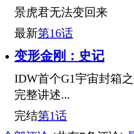
景虎君无法变回来
最新
第16话
变形金刚：史记
IDW首个G1宇宙封箱
完整讲述...
完结
第1话