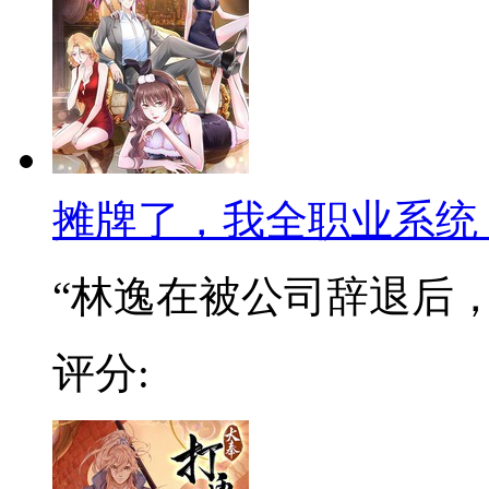
摊牌了，我全职业系统
“林逸在被公司辞退后，阴
评分: