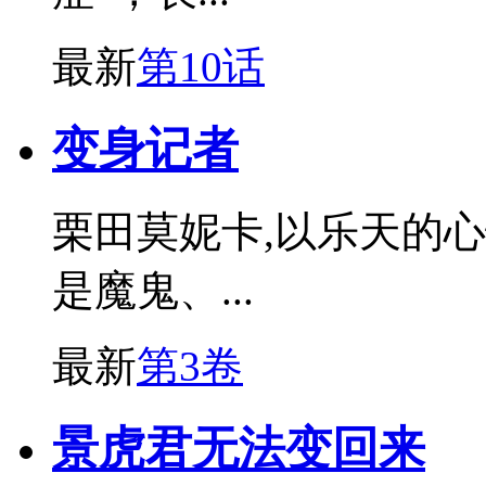
最新
第10话
变身记者
栗田莫妮卡,以乐天的
是魔鬼、...
最新
第3卷
景虎君无法变回来