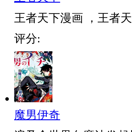
王者天下漫画 ，王者天下
评分:
魔男伊奇