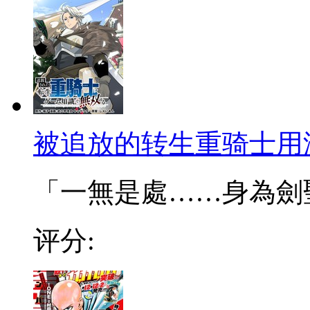
被追放的转生重骑士用
「一無是處……身為劍聖的
评分: