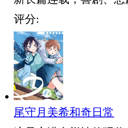
评分:
尾守月美希和奇日常