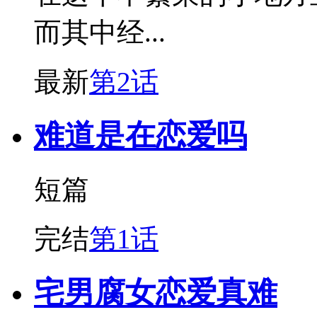
而其中经...
最新
第2话
难道是在恋爱吗
短篇
完结
第1话
宅男腐女恋爱真难