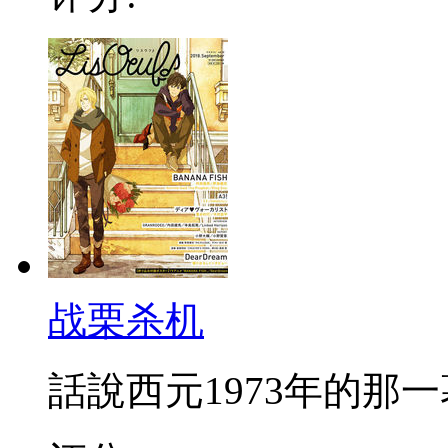
战栗杀机
話說西元1973年的那一幕