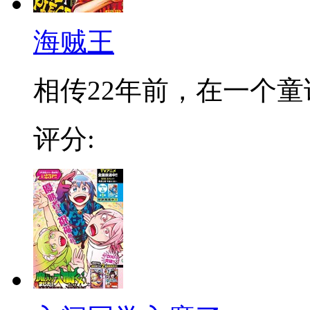
海贼王
相传22年前，在一个童话
评分: