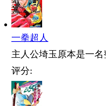
一拳超人
主人公埼玉原本是一名整日
评分: