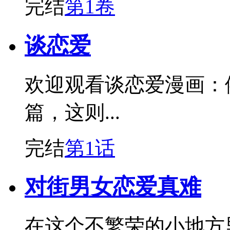
完结
第1卷
谈恋爱
欢迎观看谈恋爱漫画：
篇，这则...
完结
第1话
对街男女恋爱真难
在这个不繁荣的小地方