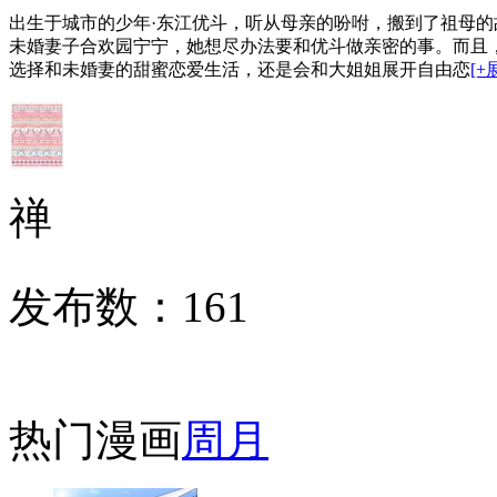
出生于城市的少年·东江优斗，听从母亲的吩咐，搬到了祖母的
未婚妻子合欢园宁宁，她想尽办法要和优斗做亲密的事。而且，
选择和未婚妻的甜蜜恋爱生活，还是会和大姐姐展开自由恋
[+
禅
发布数：
161
热门漫画
周
月