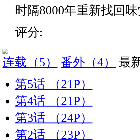
时隔8000年重新找回味觉
评分:
连载
（5）
番外
（4）
最
第5话
（21P）
第4话
（21P）
第3话
（24P）
第2话
（23P）