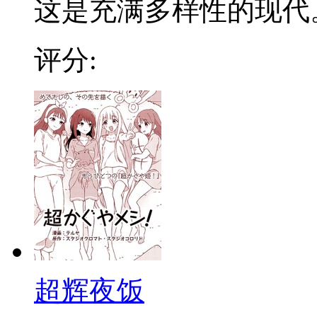
这是充满多样性的现代。 
评分:
超辉夜饭