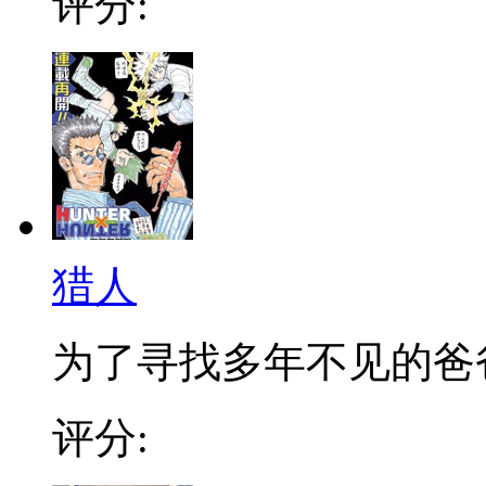
评分:
猎人
为了寻找多年不见的爸爸，
评分: