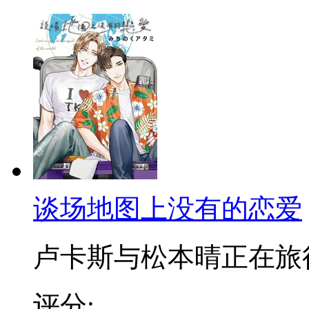
谈场地图上没有的恋爱
卢卡斯与松本晴正在旅行时
评分: