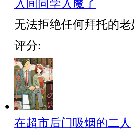
入间同学入魔了
无法拒绝任何拜托的老好人
评分:
在超市后门吸烟的二人