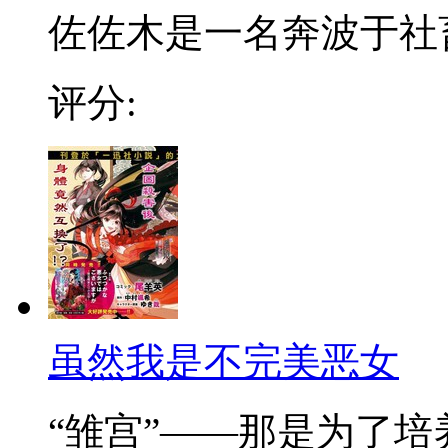
佐佐木是一名奔波于社畜街
评分:
虽然我是不完美恶女
“雏宫”——那是为了培养.