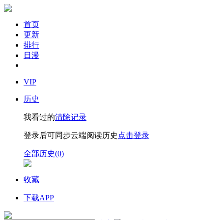
首页
更新
排行
日漫
VIP
历史
我看过的
清除记录
登录后可同步云端阅读历史
点击登录
全部历史(0)
收藏
下载APP