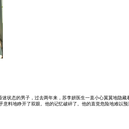
昏迷状态的男子，过去两年来，苏李妍医生一直小心翼翼地隐藏
出乎意料地睁开了双眼。他的记忆破碎了。他的直觉危险地难以预