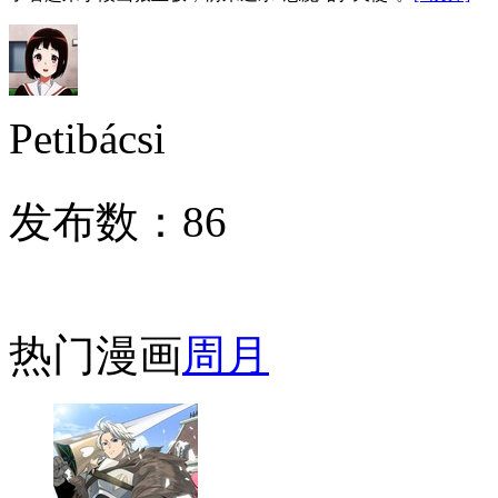
Petibácsi
发布数：
86
热门漫画
周
月