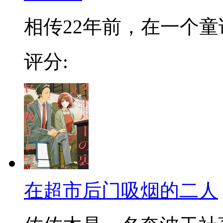
相传22年前，在一个童话
评分:
在超市后门吸烟的二人