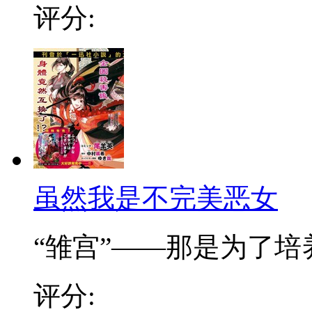
评分:
虽然我是不完美恶女
“雏宫”——那是为了培养.
评分: