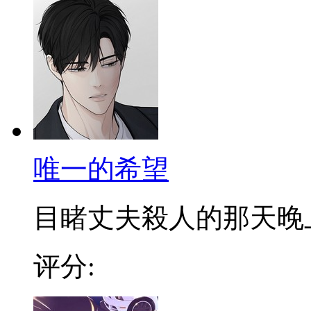
唯一的希望
目睹丈夫殺人的那天晚上，
评分: