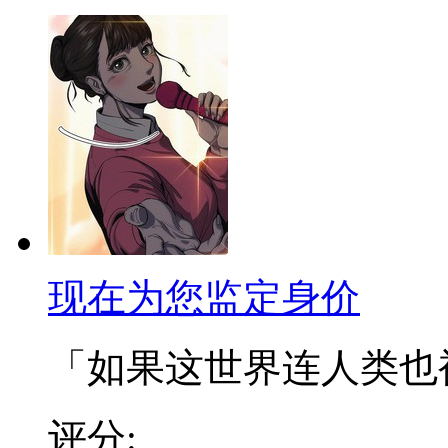
现在为您监定身价
「如果这世界连人类也被定
评分: