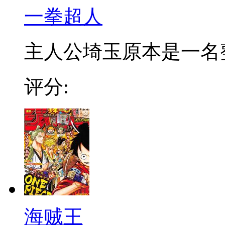
一拳超人
主人公埼玉原本是一名整日
评分:
海贼王