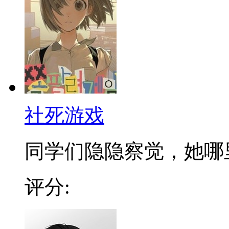
社死游戏
同学们隐隐察觉，她哪里不
评分: