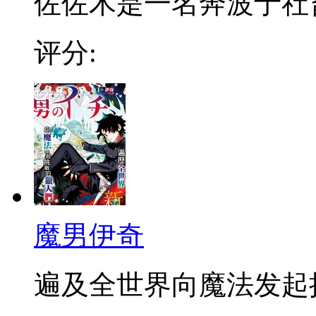
佐佐木是一名奔波于社畜街
评分:
魔男伊奇
遍及全世界向魔法发起挑战