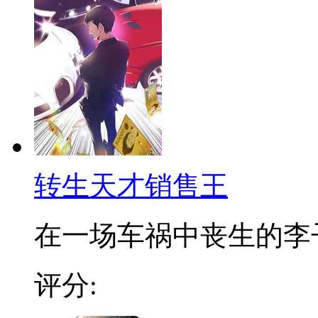
转生天才销售王
在一场车祸中丧生的李子龙
评分: