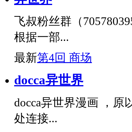
飞叔粉丝群（705780
根据一部...
最新
第4回 商场
docca异世界
docca异世界漫画 
处连接...