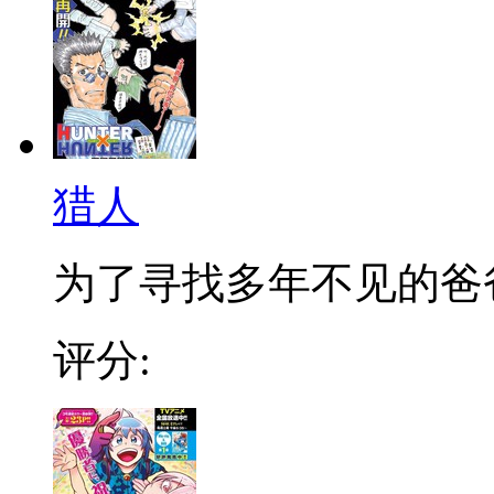
猎人
为了寻找多年不见的爸爸，
评分: