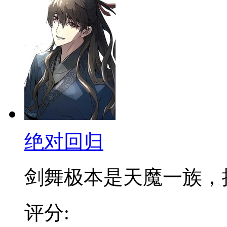
绝对回归
剑舞极本是天魔一族，拥有
评分: