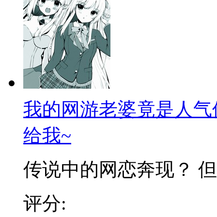
我的网游老婆竟是人气
给我~
传说中的网恋奔现？ 但怎
评分: