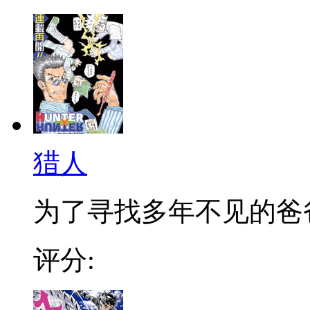
猎人
为了寻找多年不见的爸爸，
评分: