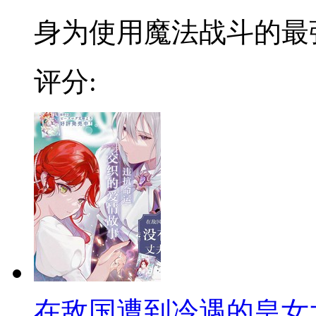
身为使用魔法战斗的最强佣
评分:
在敌国遭到冷遇的皇女