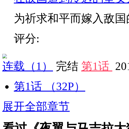
为祈求和平而嫁入敌国的皇
评分:
连载
（1）
完结
第1话
20
第1话
（32P）
展开全部章节
看过《夜翼与马吉拉大