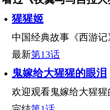
猩猩姬
中国经典故事《西游记
最新
第13话
鬼嫁给大猩猩的眼泪
欢迎观看鬼嫁给大猩猩
完结
第1话