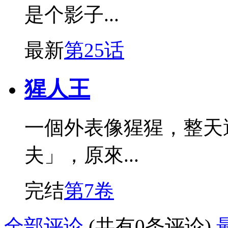
是个影子...
最新
第25话
猩人王
一個外表像猩猩，整天
夫」，原來...
完结
第7卷
全部评论
(共有0条评论)