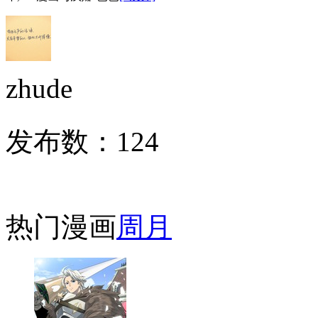
zhude
发布数：
124
热门漫画
周
月