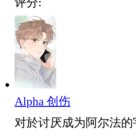
评分:
Alpha 创伤
对於讨厌成为阿尔法的宇言