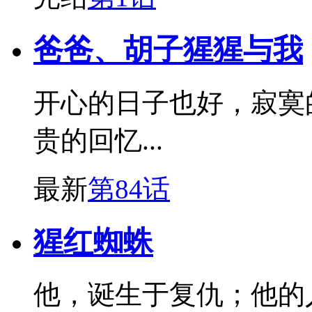
爸爸、胡子猩猩与我
开心的日子也好，寂寞
贵的回忆...
最新
第84话
猩红蜘蛛
他，诞生于复仇；他的