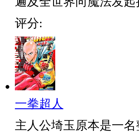
遍及全世界向魔法发起挑战
评分:
一拳超人
主人公埼玉原本是一名整日