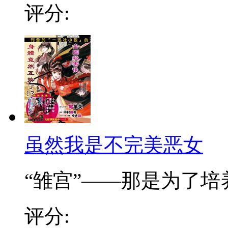
评分:
虽然我是不完美恶女
“雏宫”——那是为了培养.
评分: