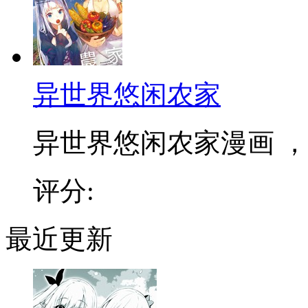
异世界悠闲农家
异世界悠闲农家漫画 ，和
评分:
最近更新