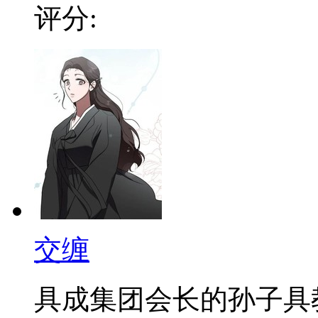
评分:
交缠
具成集团会长的孙子具教范