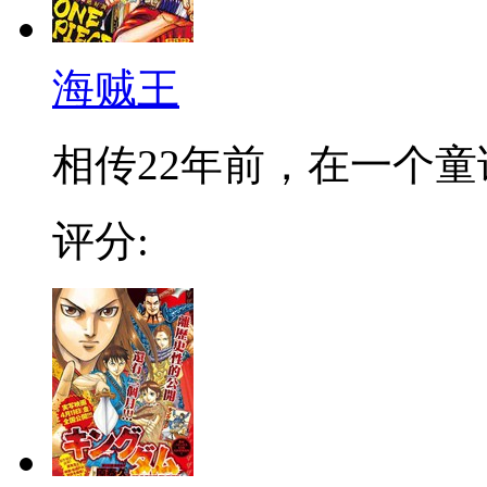
海贼王
相传22年前，在一个童话
评分: