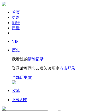
首页
更新
排行
日漫
VIP
历史
我看过的
清除记录
登录后可同步云端阅读历史
点击登录
全部历史(0)
收藏
下载APP