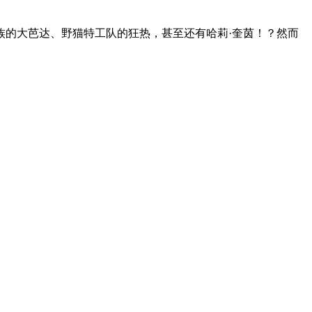
族的大芭达、野猫特工队的狂热，甚至还有哈莉·奎茵！？然而