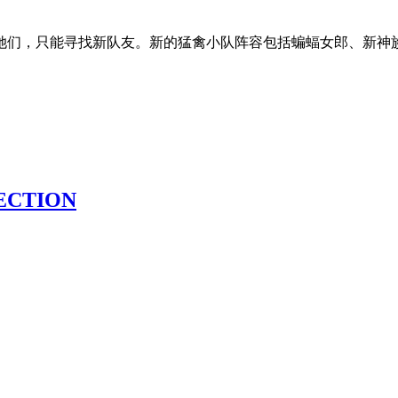
她们，只能寻找新队友。新的猛禽小队阵容包括蝙蝠女郎、新神
ECTION