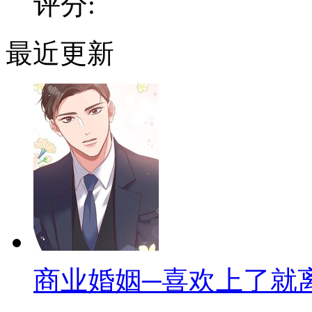
评分:
最近更新
商业婚姻─喜欢上了就