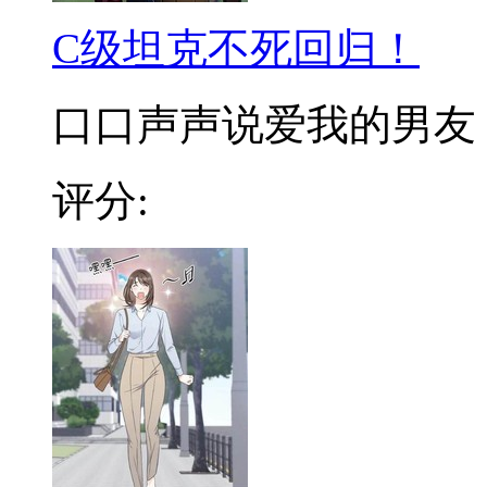
C级坦克不死回归！
口口声声说爱我的男友，遇
评分: