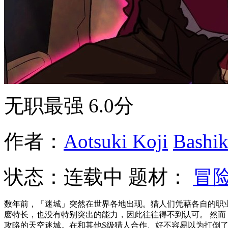
无职最强
6.0分
作者：
Aotsuki Koji
Bashi
状态：
连载中
题材：
冒
数年前，「迷城」突然在世界各地出现。猎人们凭藉各自的职
麽特长，也没有特别突出的能力，因此往往得不到认可。 然而
攻略的天空迷城。在和其他S级猎人合作、好不容易以为打倒