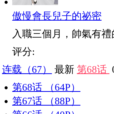
傲慢會長兒子的祕密
入職三個月，帥氣有禮的新
评分:
连载
（67）
最新
第68话
第68话
（64P）
第67话
（88P）