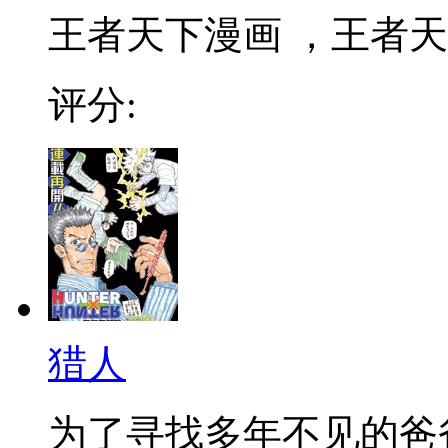
王者天下漫画 ，王者天下
评分:
猎人
为了寻找多年不见的爸爸，