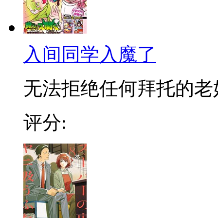
入间同学入魔了
无法拒绝任何拜托的老好人
评分: