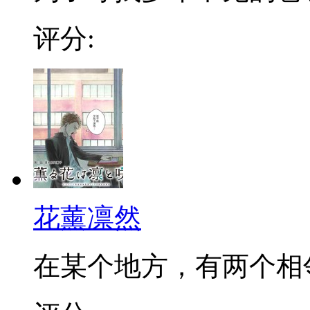
评分:
花薰凛然
在某个地方，有两个相邻的