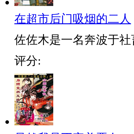
在超市后门吸烟的二人
佐佐木是一名奔波于社畜街
评分: