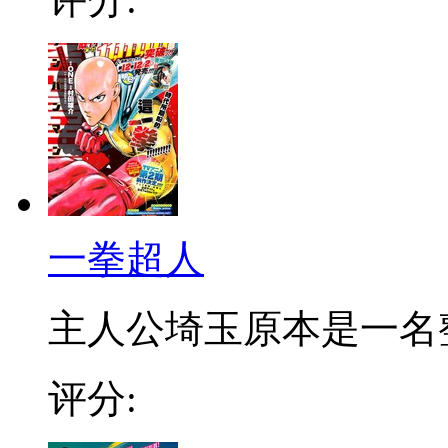
一拳超人
主人公埼玉原本是一名整日
评分: