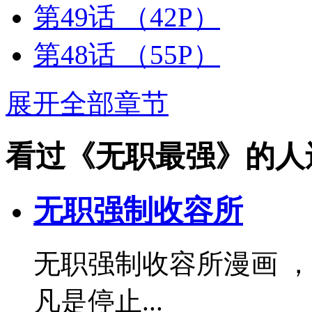
第49话
（42P）
第48话
（55P）
展开全部章节
看过《无职最强》的人
无职强制收容所
无职强制收容所漫画 ，
凡是停止...