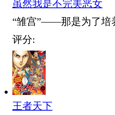
虽然我是不完美恶女
“雏宫”——那是为了培养.
评分:
王者天下