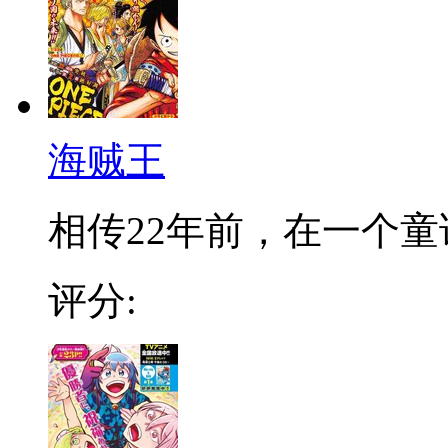
海贼王
相传22年前，在一个童话
评分: