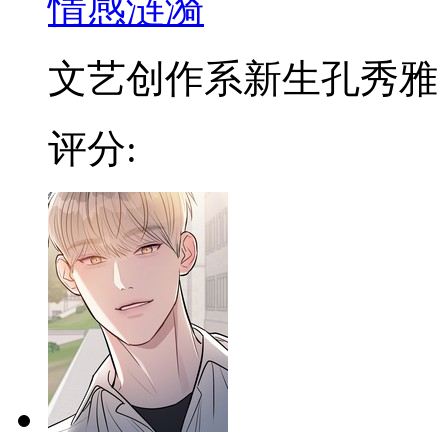
情感涟漪
文艺创作系新生孔秀雅，因
评分: