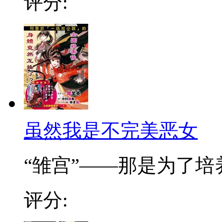
评分:
虽然我是不完美恶女
“雏宫”——那是为了培养.
评分: