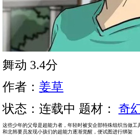
舞动
3.4分
作者：
姜草
状态：
连载中
题材：
奇
这些少年的父母是超能力者，年轻时被安企部特殊组织当做工
和北韩要员发现小孩们的超能力逐渐觉醒，便试图进行绑架