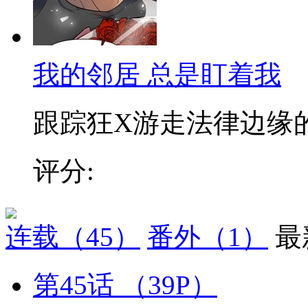
我的邻居 总是盯着我
跟踪狂X游走法律边缘的刑
评分:
连载
（45）
番外
（1）
最
第45话
（39P）