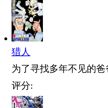
猎人
为了寻找多年不见的爸爸，
评分: