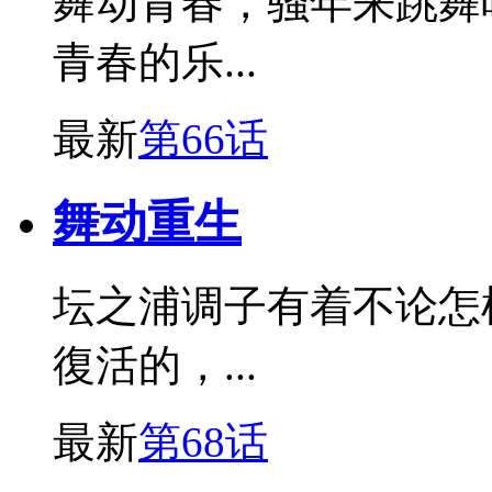
舞动青春，骚年来跳舞
青春的乐...
最新
第66话
舞动重生
坛之浦调子有着不论怎
復活的，...
最新
第68话