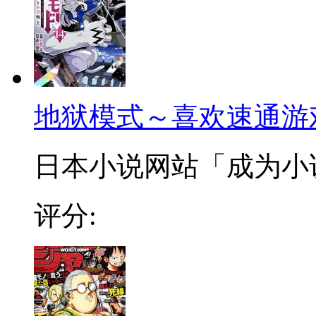
地狱模式～喜欢速通游
日本小说网站「成为小说家
评分: