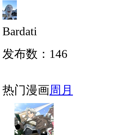
Bardati
发布数：
146
热门漫画
周
月