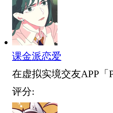
课金派恋爱
在虚拟实境交友APP「PEE
评分: