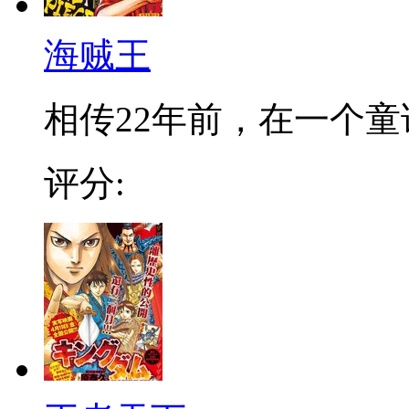
海贼王
相传22年前，在一个童话
评分: