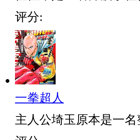
评分:
一拳超人
主人公埼玉原本是一名整日