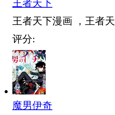
王者天下
王者天下漫画 ，王者天下
评分:
魔男伊奇