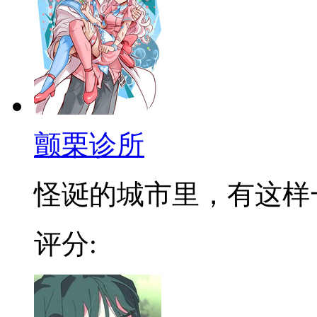
颤栗诊所
怪诞的城市里，有这样一个
评分: