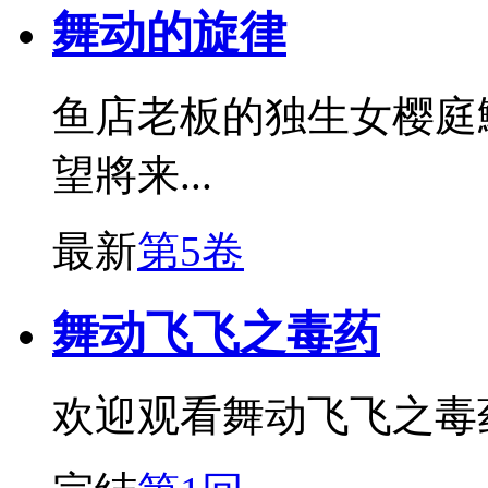
舞动的旋律
鱼店老板的独生女樱庭
望將来...
最新
第5卷
舞动飞飞之毒药
欢迎观看舞动飞飞之毒