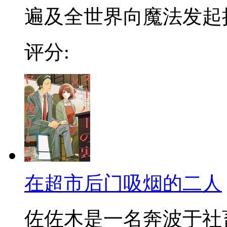
遍及全世界向魔法发起挑战
评分:
在超市后门吸烟的二人
佐佐木是一名奔波于社畜街